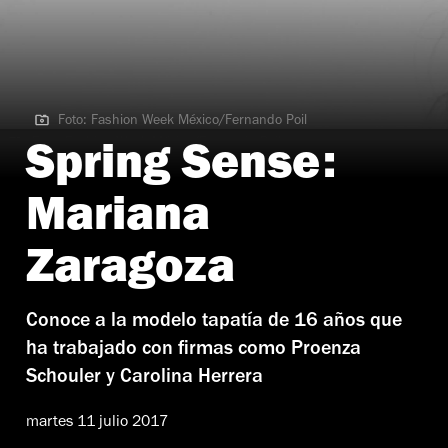
Foto: Fashion Week México/Fernando Poil
Foto: Fashion Week México/Fernando Poil
Spring Sense:
Mariana
Zaragoza
Conoce a la modelo tapatía de 16 años que
ha trabajado con firmas como Proenza
Schouler y Carolina Herrera
martes 11 julio 2017