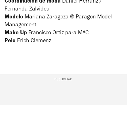
Coordinación de moda
Daniel Herranz /
Fernanda Zalvidea
Modelo
Mariana Zaragoza @ Paragon Model
Management
Make Up
Francisco Ortiz para MAC
Pelo
Erich Clemenz
PUBLICIDAD