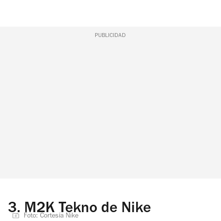
PUBLICIDAD
3.
M2K Tekno de Nike
Foto: Cortesía Nike