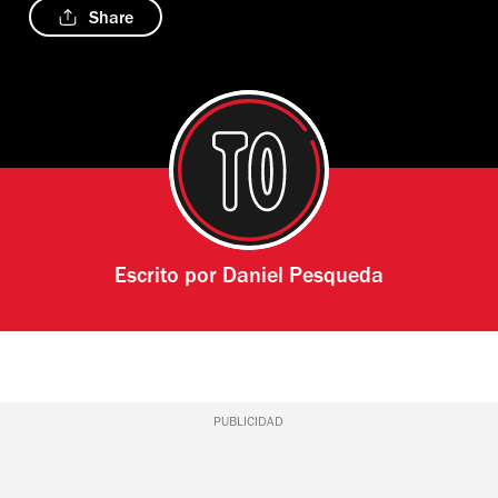
Share
Escrito por
Daniel Pesqueda
PUBLICIDAD