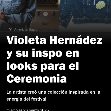
American Eagle
American Eagle
Violeta Hernádez
y su inspo en
looks para el
Ceremonia
La artista creó una colección inspirada en la
energía del festival
miércoles 26 marzo 2025