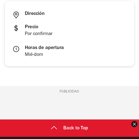
Dirección
Precio
Por confirmar
Horas de apertura
Mié-dom
PUBLICIDAD
C
Back to Top