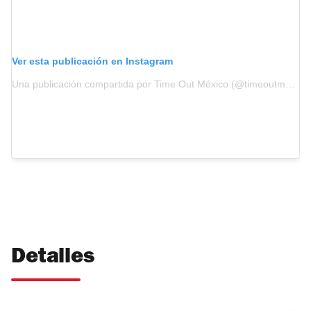
Ver esta publicación en Instagram
Una publicación compartida por Time Out México (@timeoutmexico)
Detalles