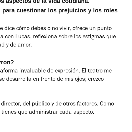
os aspectos de la vida cotidiana.
para cuestionar los prejuicios y los roles
e dice cómo debes o no vivir, ofrece un punto
sa con
Lucas
, reflexiona sobre los estigmas que
tad y de amor.
yron?
aforma invaluable de expresión. El teatro me
e desarrolla en frente de mis ojos; crezco
director, del público y de otros factores. Como
o tienes que administrar cada aspecto.