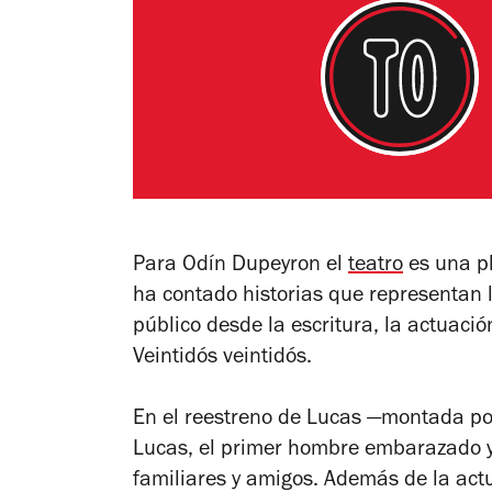
Para Odín Dupeyron el
teatro
es una pl
ha contado historias que representan l
público desde la escritura, la actuaci
Veintidós veintidós
.
En el reestreno de
Lucas
—
montada po
Lucas, el primer hombre embarazado y 
familiares y amigos. Además de la act