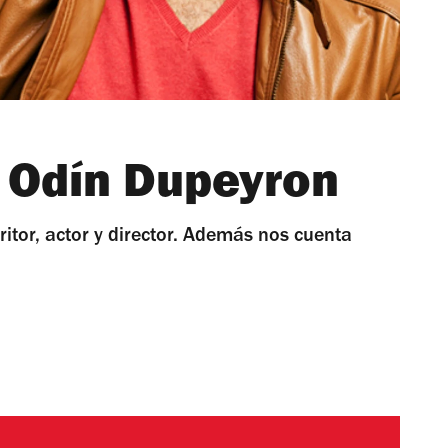
n Odín Dupeyron
itor, actor y director. Además nos cuenta