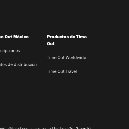
me Out México
Productos de Time
Out
cripciones
Time Out Worldwide
tos de distribución
Time Out Travel