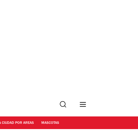
Buscar
A CIUDAD POR AREAS
MASCOTAS