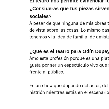
El teatro nos permite evidenciar l
¿Consideras que tus piezas sirven 
sociales?
A pesar de que ninguna de mis obras t
de vista sobre las cosas. Lo mismo pa
tenemos y la idea de familia, de amis
¿Qué es el teatro para Odín Dupe
Amo esta profesión porque es una plat
gusta por ser un espectáculo vivo que s
frente al público.
Es un show que depende del actor, del 
histrión mientras estás en el escenari