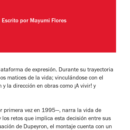
Escrito por
Mayumi Flores
ataforma de expresión. Durante su trayectoria
os matices de la vida; vinculándose con el
ón y la dirección en obras como
¡A vivir!
y
r primera vez en 1995
—
, narra la vida de
los retos que implica esta decisión entre sus
uación de Dupeyron, el montaje cuenta con un