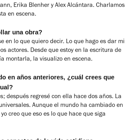
nn, Erika Blenher y Alex Alcántara. Charlamos
sta en escena.
llar una obra?
e en lo que quiero decir. Lo que hago es dar mi
 los actores. Desde que estoy en la escritura de
a montarla, la visualizo en escena.
o en años anteriores, ¿cuál crees que
tual?
s; después regresé con ella hace dos años. La
 universales. Aunque el mundo ha cambiado en
 yo creo que eso es lo que hace que siga