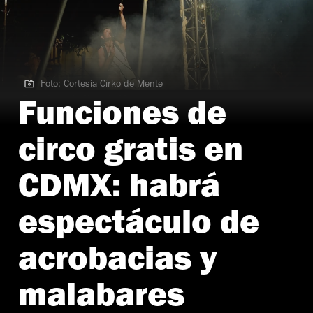
Foto: Cortesía Cirko de Mente
Foto: Cortesía Cirko de Mente
Funciones de
circo gratis en
CDMX: habrá
espectáculo de
acrobacias y
malabares