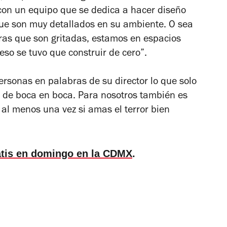
on un equipo que se dedica a hacer diseño
ue son muy detallados en su ambiente. O sea
ras que son gritadas, estamos en espacios
so se tuvo que construir de cero”.
sonas en palabras de su director lo que solo
 de boca en boca. Para nosotros también es
al menos una vez si amas el terror bien
tis en domingo en la CDMX
.