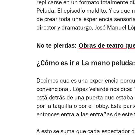
replicarse en un formato totalmente di
Peluda: El episodio maldito.
Y es que n
de crear toda una experiencia sensori
director y dramaturgo, José Manuel L
No te pierdas:
Obras de teatro qu
¿Cómo es ir a La mano peluda: 
Decimos que es una experiencia porque
convencional. López Velarde nos dice:
está detrás de una puerta que estaba 
por la taquilla o por el lobby. Esta pa
entonces entra a las entrañas de este 
A esto se suma que cada espectador de