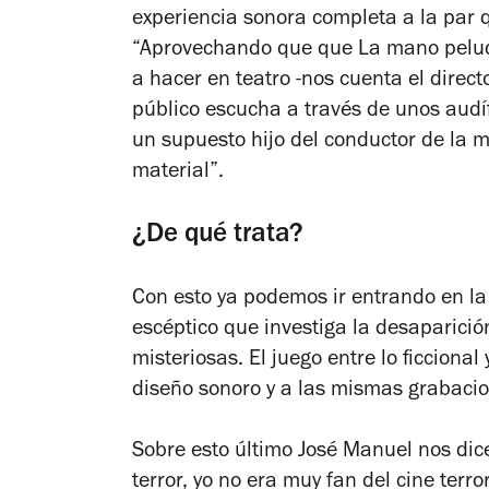
experiencia sonora completa a la par q
“Aprovechando que que La mano pelud
a hacer en teatro -nos cuenta el direct
público escucha a través de unos audí
un supuesto hijo del conductor de la
material”.
¿De qué trata?
Con esto ya podemos ir entrando en la
escéptico que investiga la desaparici
misteriosas. El juego entre lo ficcional
diseño sonoro y a las mismas grabaci
Sobre esto último José Manuel nos dice
terror, yo no era muy fan del cine ter