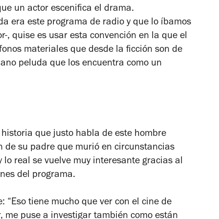
ue un actor escenifica el drama.
a era este programa de radio y que lo íbamos
or-, quise es usar esta convención en la que el
fonos materiales que desde la ficción son de
 mano peluda que los encuentra como un
 historia que justo habla de este hombre
ón de su padre que murió en circunstancias
 y lo real se vuelve muy interesante gracias al
ones del programa.
: “Eso tiene mucho que ver con el cine de
ror, me puse a investigar también como están