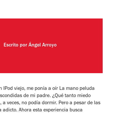
Escrito por
Ángel Arroyo
n IPod viejo, me ponía a oír La mano peluda
scondidas de mi padre. ¿Qué tanto miedo
 a veces, no podía dormir. Pero a pesar de las
a adicto. Ahora esta experiencia busca