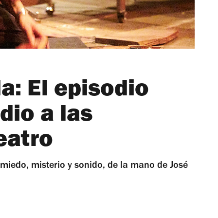
a: El episodio
dio a las
eatro
miedo, misterio y sonido, de la mano de José