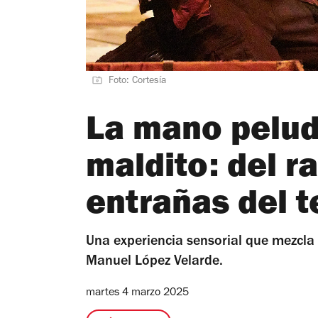
Foto: Cortesía
La mano pelud
maldito: del ra
entrañas del t
Una experiencia sensorial que mezcla 
Manuel López Velarde.
martes 4 marzo 2025