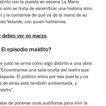
stinto con la puesta en escena
La Mano
o solo se trata de escenificar una historia sino
al y te contamos de qué va de la mano de su
ópez Velarde, con quien hablamos.
e debes ver en marzo
.
El episodio maldito?
 justo se arma como algo distinto a una obra
 “Encontramos una sala oculta del teatro que
tapada. El público entra por esa puerta y no
rte de atrás está también ambientada, y
teatro”.
be de ponerse unos audífonos para vivir la