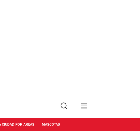
Buscar
A CIUDAD POR AREAS
MASCOTAS