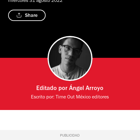
miércoles 31 agosto 2022
Share
Editado por
Ángel Arroyo
Escrito por:
Time Out México editores
PUBLICIDAD