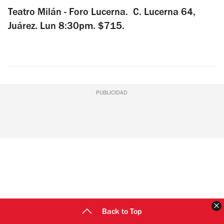
Teatro Milán - Foro Lucerna. C. Lucerna 64,
Juárez. Lun 8:30pm. $715.
PUBLICIDAD
C
Back to Top