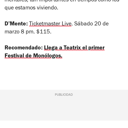
mentales, tan importantes en tiempos como los
que estamos viviendo.
D’Mente:
Ticketmaster Live
. Sábado 20 de
marzo 8 pm. $115.
Recomendado:
Llega a Teatrix el primer
Festival de Monólogos.
PUBLICIDAD