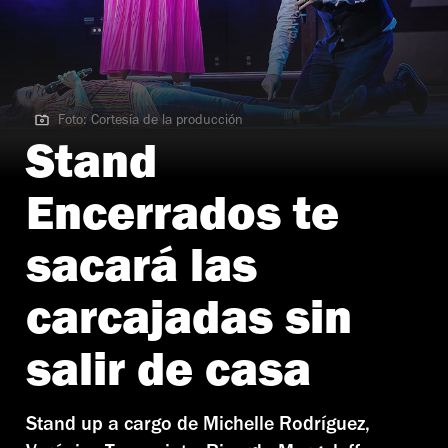
Foto: Cortesía de la producción
Foto: Cortesía de la producción
Stand
Encerrados te
sacará las
carcajadas sin
salir de casa
Stand up a cargo de Michelle Rodríguez,