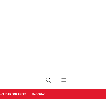
Buscar
A CIUDAD POR AREAS
MASCOTAS