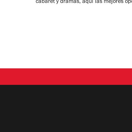
cabaret y dramas, aquí las mejores op