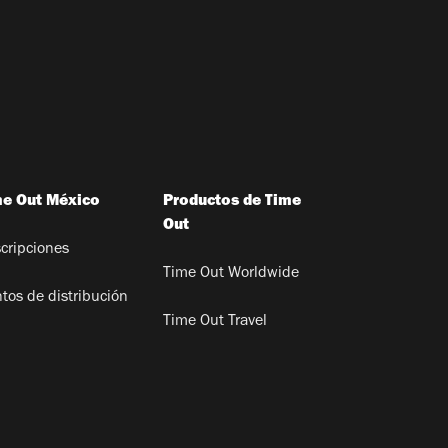
me Out México
Productos de Time
Out
cripciones
Time Out Worldwide
tos de distribución
Time Out Travel