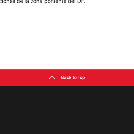
ciones de la zona poniente del DF.
Back to Top