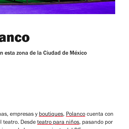
lanco
en esta zona de la Ciudad de México
inas, empresas y
boutiques
,
Polanco
cuenta con
l teatro. Desde
teatro para niños
, pasando por