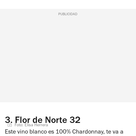
PUBLICIDAD
3.
Flor de Norte 32
Foto: Elisa Herrera
Este vino blanco es 100% Chardonnay, te va a