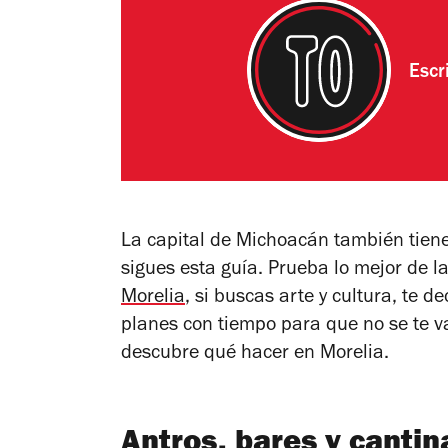
Escr
La capital de Michoacán también tiene 
sigues esta guía. Prueba lo mejor de 
Morelia
, si buscas arte y cultura, te d
planes con tiempo para que no se te v
descubre qué hacer en Morelia.
Antros, bares y cantin