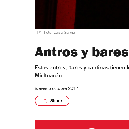
Foto: Luisa García
Antros y bares
Estos antros, bares y cantinas tienen 
Michoacán
jueves 5 octubre 2017
Share