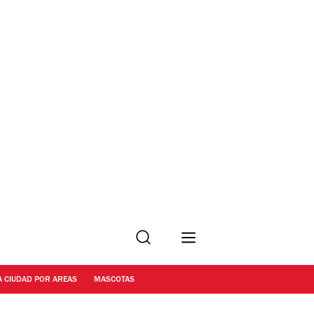
Buscar
A CIUDAD POR AREAS
MASCOTAS