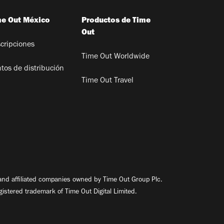
me Out México
Productos de Time
Out
cripciones
Time Out Worldwide
tos de distribución
Time Out Travel
nd affiliated companies owned by Time Out Group Plc.
egistered trademark of Time Out Digital Limited.