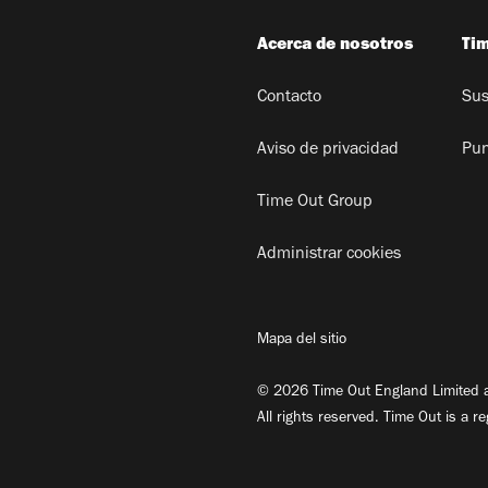
Acerca de nosotros
Ti
Contacto
Sus
Aviso de privacidad
Pun
Time Out Group
Administrar cookies
Mapa del sitio
© 2026 Time Out England Limited a
All rights reserved. Time Out is a r