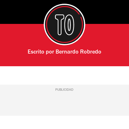
Escrito por
Bernardo Robredo
PUBLICIDAD