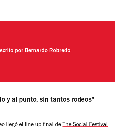
scrito por
Bernardo Robredo
o y al punto, sin tantos rodeos"
llegó el line up final de
The Social Festival