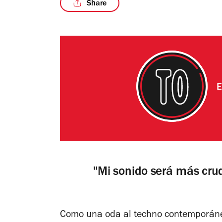
Share
E
"Mi sonido será más crud
Como una oda al techno contemporáneo 