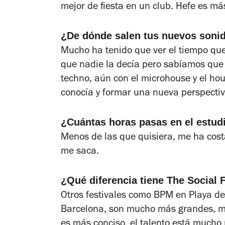
mejor de fiesta en un club. Hefe es má
¿De dónde salen tus nuevos soni
Mucho ha tenido que ver el tiempo qu
que nadie la decía pero sabíamos que 
techno, aún con el microhouse y el h
conocía y formar una nueva perspectiv
¿Cuántas horas pasas en el estud
Menos de las que quisiera, me ha cost
me saca.
¿Qué diferencia tiene The Social 
Otros festivales como BPM en Playa de
Barcelona, son mucho más grandes, má
es más conciso, el talento está mucho