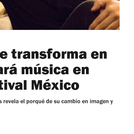
se transforma en
ará música en
tival México
s revela el porqué de su cambio en imagen y