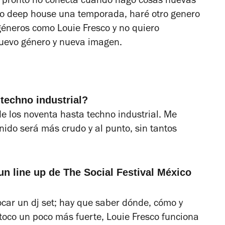
 pronto no conecta cuando hago cosas nuevas
ajo deep house una temporada, haré otro genero
éneros como Louie Fresco y no quiero
nuevo género y nueva imagen.
 techno industrial?
e los noventa hasta techno industrial. Me
ido será más crudo y al punto, sin tantos
n line up de The Social Festival México
ocar un dj set; hay que saber dónde, cómo y
 toco un poco más fuerte, Louie Fresco funciona