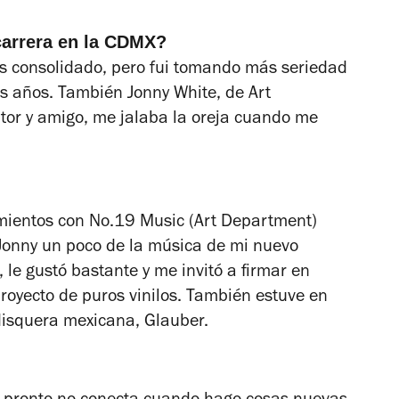
carrera en la CDMX?
ás consolidado, pero fui tomando más seriedad
s años. También Jonny White, de Art
tor y amigo, me jalaba la oreja cuando me
mientos con No.19 Music (Art Department)
Jonny un poco de la música de mi nuevo
 le gustó bastante y me invitó a firmar en
royecto de puros vinilos. También estuve en
disquera mexicana, Glauber.