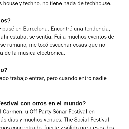
s house y techno, no tiene nada de techhouse.
dos?
e pasé en Barcelona. Encontré una tendencia,
ahí estaba, se sentía. Fui a muchos eventos de
ouse rumano, me tocó escuchar cosas que no
a de la música electrónica.
io?
ado trabajo entrar, pero cuando entro nadie
Festival con otros en el mundo?
l Carmen, u Off Party Sónar Festival en
s días y muchos venues. The Social Festival
 más concentrado, fuerte y sólido para esos dos