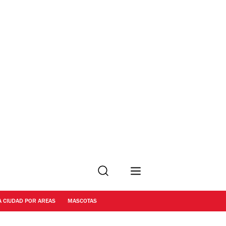
Buscar
A CIUDAD POR AREAS
MASCOTAS