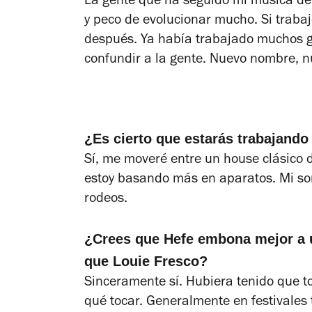
La gente que ha seguido mi música de
y peco de evolucionar mucho. Si trab
después. Ya había trabajado muchos g
confundir a la gente. Nuevo nombre, 
¿Es cierto que estarás trabajando
Sí, me moveré entre un house clásico d
estoy basando más en aparatos. Mi son
rodeos.
¿Crees que Hefe embona mejor a u
que Louie Fresco?
Sinceramente sí. Hubiera tenido que t
qué tocar. Generalmente en festivales