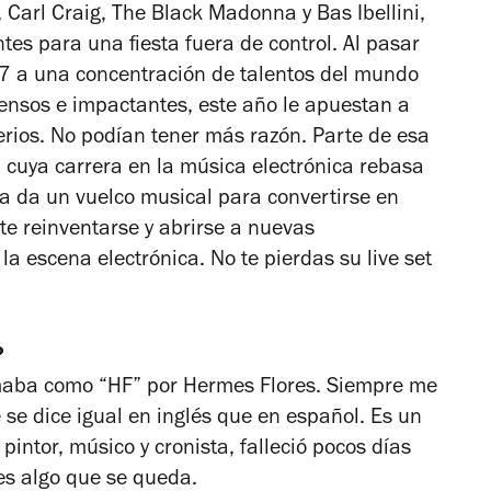
 Carl Craig, The Black Madonna y Bas Ibellini,
es para una fiesta fuera de control. Al pasar
017 a una concentración de talentos del mundo
ensos e impactantes, este año le apuestan a
ios. No podían tener más razón. Parte de esa
 cuya carrera en la música electrónica rebasa
ra da un vuelco musical para convertirse en
e reinventarse y abrirse a nuevas
la escena electrónica. No te pierdas su live set
?
irmaba como “HF” por Hermes Flores. Siempre me
se dice igual en inglés que en español. Es un
intor, músico y cronista, falleció pocos días
es algo que se queda.