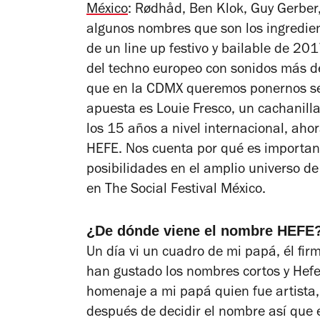
México
: Rødhåd, Ben Klok, Guy Gerber,
algunos nombres que son los ingredient
de un line up festivo y bailable de 2
del techno europeo con sonidos más d
que en la CDMX queremos ponernos ser
apuesta es Louie Fresco, un cachanilla
los 15 años a nivel internacional, aho
HEFE. Nos cuenta por qué es important
posibilidades en el amplio universo de 
en The Social Festival México.
¿De dónde viene el nombre HEFE
Un día vi un cuadro de mi papá, él f
han gustado los nombres cortos y Hefe 
homenaje a mi papá quien fue artista, p
después de decidir el nombre así que 