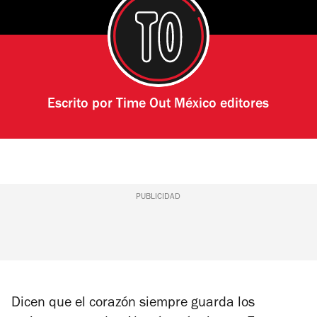
Escrito por
Time Out México editores
PUBLICIDAD
Dicen que el corazón siempre guarda los