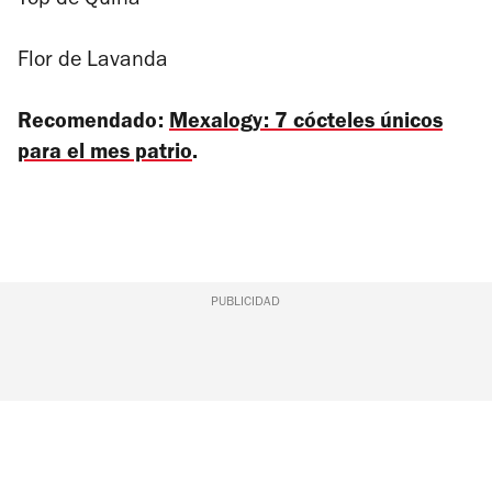
Top de Quina
Flor de Lavanda
Recomendado:
Mexalogy: 7 cócteles únicos
para el mes patrio
.
PUBLICIDAD