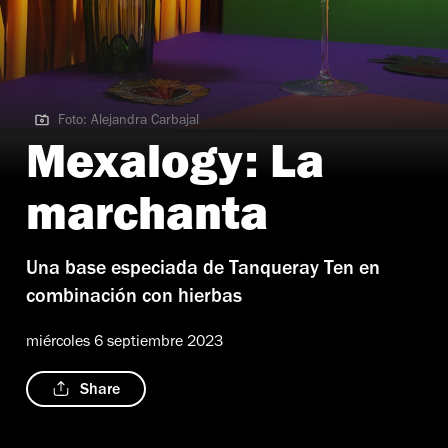
Foto: Alejandra Carbajal
Foto: Alejandra Carbajal
Mexalogy: La
marchanta
Una base especiada de Tanqueray Ten en
combinación con hierbas
miércoles 6 septiembre 2023
Share