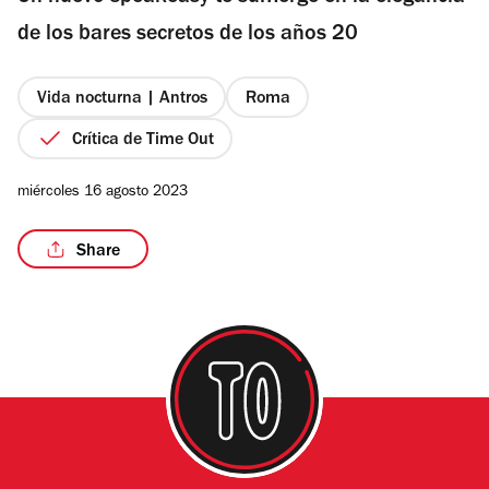
estrellas
de los bares secretos de los años 20
Vida nocturna | Antros
Roma
/7
Crítica de Time Out
miércoles 16 agosto 2023
Share