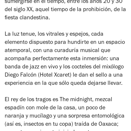
sumergirse en el tiempo, entre los años 20 y 30
del siglo XX, aquel tiempo de la prohibición, de la
fiesta clandestina.
La luz tenue, los vitrales y espejos, cada
elemento dispuesto para hundirte en un espacio
atemporal, con una curaduría musical que
acompaña perfectamente esta inmersión: una
banda de jazz en vivo y los cocteles del mixólogo
Diego Falcón (Hotel Xcaret) le dan el sello a una
experiencia en la que sólo queda dejarse llevar.
El rey de los tragos es The midnight
,
mezcal
espadín con mole de la casa, un poco de
naranja y mucílago y una sorpresa entomológica
(así es, insectos en tu copa) traída de Oaxaca;