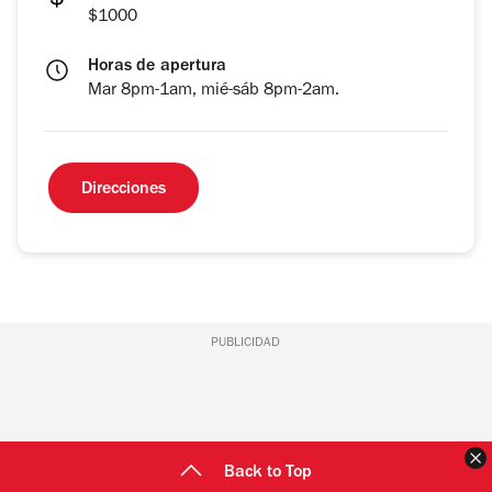
$1000
Horas de apertura
Mar 8pm-1am, mié-sáb 8pm-2am.
Direcciones
PUBLICIDAD
C
Back to Top