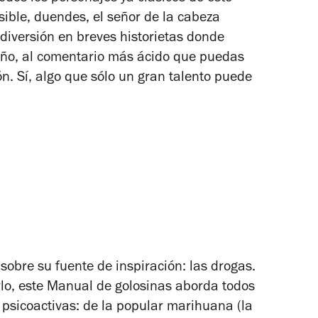
sible, duendes, el señor de la cabeza
 diversión en breves historietas donde
oño, al comentario más ácido que puedas
ión. Sí, algo que sólo un gran talento puede
obre su fuente de inspiración: las drogas.
lo, este
Manual de golosinas
aborda todos
 psicoactivas: de la popular marihuana (la