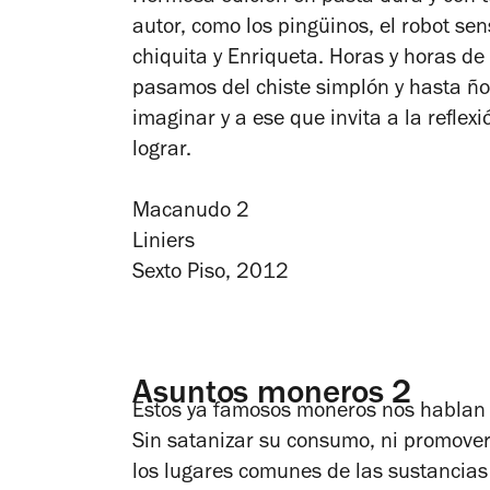
autor, como los pingüinos, el robot sen
chiquita y Enriqueta. Horas y horas de
pasamos del chiste simplón y hasta ñ
imaginar y a ese que invita a la reflex
lograr.
Macanudo 2
Liniers
Sexto Piso, 2012
Asuntos moneros 2
Estos ya famosos moneros nos hablan s
Sin satanizar su consumo, ni promover
los lugares comunes de las sustancias