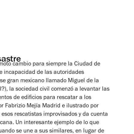
astre
moto cambio para siempre la Ciudad de
 e incapacidad de las autoridades
ese gran mexicano llamado Miguel de la
?), la sociedad civil comenzó a levantar las
tos de edificios para rescatar a los
or Fabrizio Mejía Madrid e ilustrado por
 esos rescatistas improvisados y da cuenta
xicana. Un interesante ejemplo de lo que
ando se une a sus similares, en lugar de