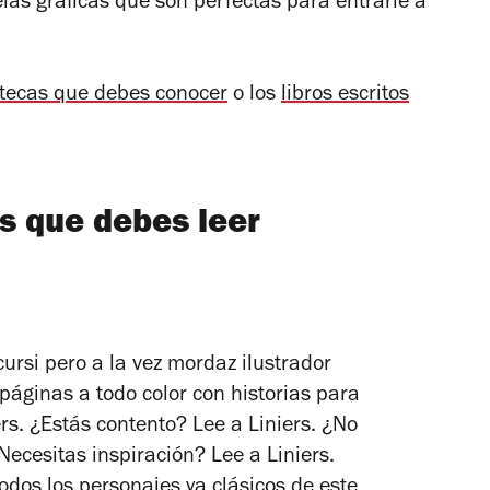
as gráficas que son perfectas para entrarle a
otecas que debes conocer
o los
libros escritos
as que debes leer
ursi pero a la vez mordaz ilustrador
páginas a todo color con historias para
ers. ¿Estás contento? Lee a Liniers. ¿No
Necesitas inspiración? Lee a Liniers.
dos los personajes ya clásicos de este