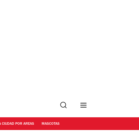
Buscar
A CIUDAD POR AREAS
MASCOTAS