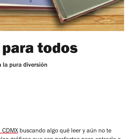
 para todos
a la pura diversión
la CDMX
buscando algo qué leer y aún no te