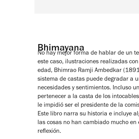
Bhimayana
No hay mejor forma de hablar de un te
este caso, ilustraciones realizadas co
edad, Bhimrao Ramji Ambedkar (1891–
sistema de castas puede degradar a u
necesidades y sentimientos. Incluso u
pertenecer a la casta de los intocables
le impidió ser el presidente de la comi
Este libro narra su historia e incluye
las cosas no han cambiado mucho en esa
reflexión.