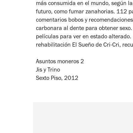
más consumida en el mundo, según la p
futuro, como fumar zanahorias. 112 p
comentarios bobos y recomendaciones ú
carbonara al dente para obtener sexo
películas para ver en estado alterado.
rehabilitación El Sueño de Cri-Cri, re
Asuntos moneros 2
Jis y Trino
Sexto Piso, 2012