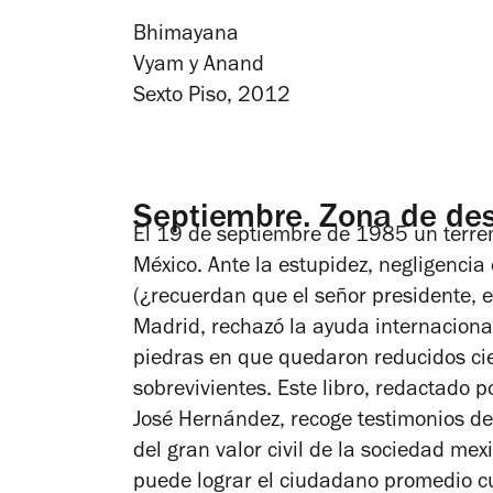
Bhimayana
Vyam y Anand
Sexto Piso, 2012
Septiembre. Zona de des
El 19 de septiembre de 1985 un terre
México. Ante la estupidez, negligencia
(¿recuerdan que el señor presidente, 
Madrid, rechazó la ayuda internacional
piedras en que quedaron reducidos cien
sobrevivientes. Este libro, redactado p
José Hernández, recoge testimonios de
del gran valor civil de la sociedad me
puede lograr el ciudadano promedio cu