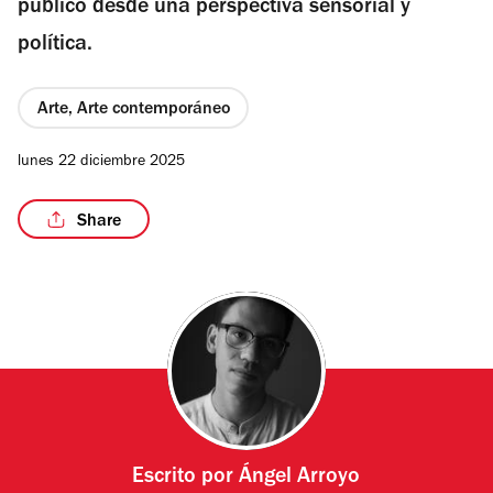
público desde una perspectiva sensorial y
política.
Arte, Arte contemporáneo
/2
lunes 22 diciembre 2025
Share
Escrito por
Ángel Arroyo