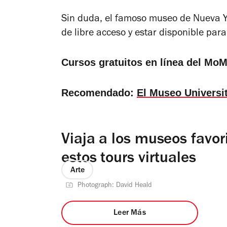
Sin duda, el famoso museo de Nueva Y
de libre acceso y estar disponible par
Cursos gratuitos en línea del Mo
Recomendado:
El Museo Universit
Viaja a los museos favor
estos tours virtuales
Arte
Photograph: David Heald
Leer Más