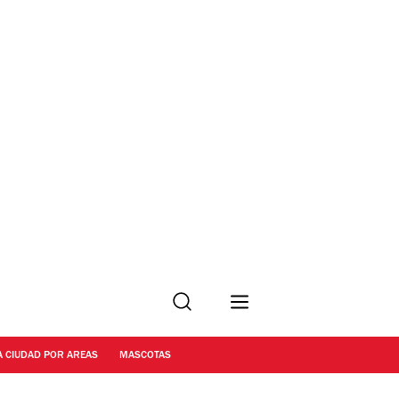
Buscar
A CIUDAD POR AREAS
MASCOTAS