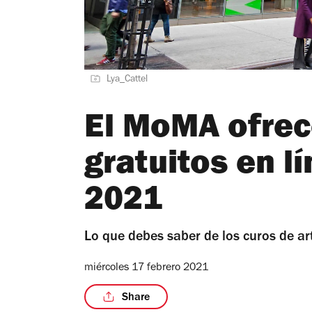
Lya_Cattel
El MoMA ofrec
gratuitos en l
2021
Lo que debes saber de los curos de a
miércoles 17 febrero 2021
Share