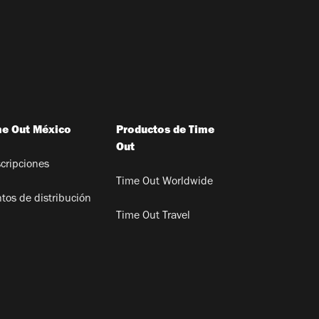
me Out México
Productos de Time
Out
cripciones
Time Out Worldwide
tos de distribución
Time Out Travel