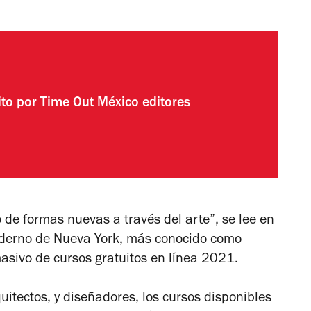
ito por
Time Out México editores
de formas nuevas a través del arte”, se lee en
Moderno de Nueva York, más conocido como
sivo de cursos gratuitos en línea 2021.
uitectos, y diseñadores, los cursos disponibles