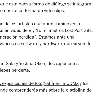
que esta nueva forma de diálogo se integrara
comercial en forma de videoclips.
o de los artistas que abrió camino en la
os en video de 8 y 16 milímetros
Lost Portraits
,
Generación perdida”. Estamos ante una
 avances en software y hardware, que sirven de
Anri Sala y Yoshua Okón, dos exponentes
ebes perderte.
 exposiciones de fotografía en la CDMX
y los
onde comprenderás más sobre la disciplina del