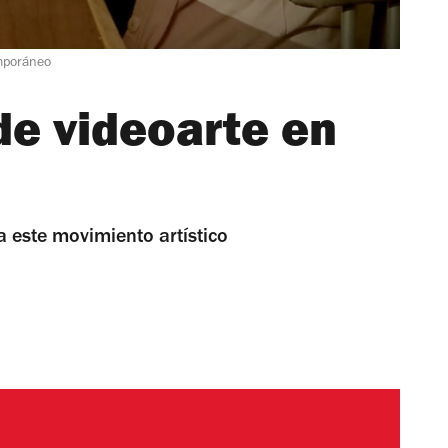
emporáneo
de videoarte en
 este movimiento artístico