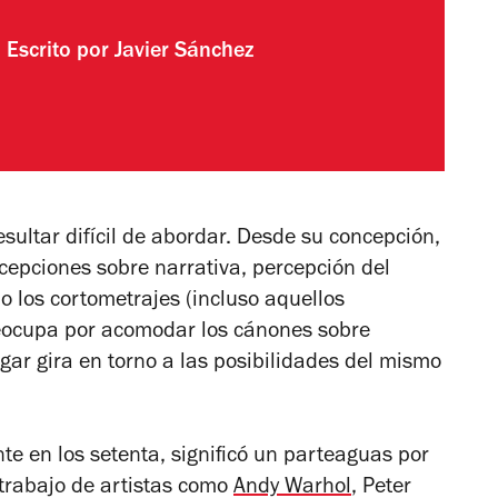
Escrito por
Javier Sánchez
esultar difícil de abordar. Desde su concepción,
cepciones sobre narrativa, percepción del
 o los cortometrajes (incluso aquellos
reocupa por acomodar los cánones sobre
ugar gira en torno a las posibilidades del mismo
 en los setenta, significó un parteaguas por
l trabajo de artistas como
Andy Warhol
, Peter