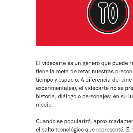
​El videoarte es un género que puede r
tiene la meta de retar nuestras precon
tiempo y espacio. A diferencia del cine
experimentales), el videoarte no se p
historia, diálogo o personajes; en su l
medio.
Cuando se popularizó, aproximadamente
el salto tecnológico que representó. E