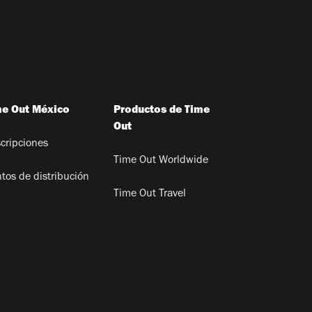
me Out México
Productos de Time
Out
cripciones
Time Out Worldwide
tos de distribución
Time Out Travel