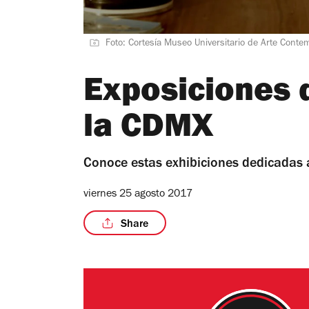
Foto: Cortesía Museo Universitario de Arte Cont
Exposiciones 
la CDMX
Conoce estas exhibiciones dedicadas a
viernes 25 agosto 2017
Share