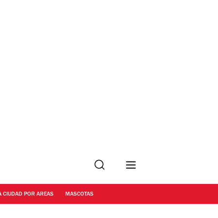
Buscar
A CIUDAD POR AREAS
MASCOTAS