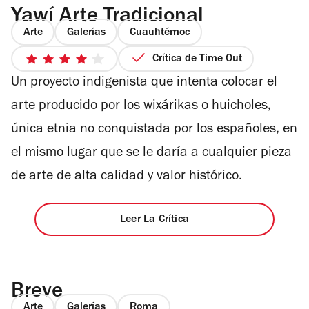
Yawí Arte Tradicional
Arte
Galerías
Cuauhtémoc
Crítica de Time Out
4
Un proyecto indigenista que intenta colocar el
de
5
arte producido por los wixárikas o huicholes,
estrellas
única etnia no conquistada por los españoles, en
el mismo lugar que se le daría a cualquier pieza
de arte de alta calidad y valor histórico.
Leer La Crítica
Breve
Arte
Galerías
Roma