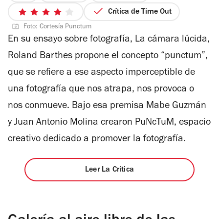
Crítica de Time Out
4
Foto: Cortesía Punctum
de
En su ensayo sobre fotografía,
La cámara lúcida
,
5
estrellas
Roland Barthes propone el concepto “punctum”,
que se refiere a ese aspecto imperceptible de
una fotografía que nos atrapa, nos provoca o
nos conmueve. Bajo esa premisa Mabe Guzmán
y Juan Antonio Molina crearon PuNcTuM, espacio
creativo dedicado a promover la fotografía.
Leer La Crítica