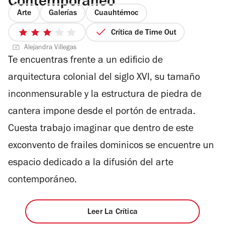
Contemporáneo
Arte
Galerías
Cuauhtémoc
Crítica de Time Out
3
Alejandra Villegas
de
Te encuentras frente a un edificio de
5
estrellas
arquitectura colonial del siglo XVI, su tamaño
inconmensurable y la estructura de piedra de
cantera impone desde el portón de entrada.
Cuesta trabajo imaginar que dentro de este
exconvento de frailes dominicos se encuentre un
espacio dedicado a la difusión del arte
contemporáneo.
Leer La Crítica