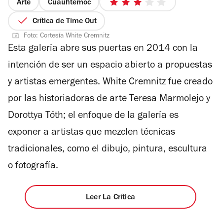
Arte
Cuauhtémoc
3
de
Crítica de Time Out
5
Foto: Cortesía White Cremnitz
estrellas
Esta galería abre sus puertas en 2014 con la
intención de ser un espacio abierto a propuestas
y artistas emergentes. White Cremnitz fue creado
por las historiadoras de arte Teresa Marmolejo y
Dorottya Tóth; el enfoque de la galería es
exponer a artistas que mezclen técnicas
tradicionales, como el dibujo, pintura, escultura
o fotografía.
Leer La Crítica