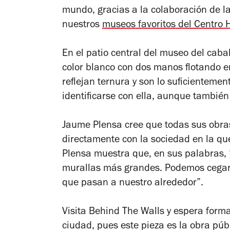
mundo, gracias a la colaboración de l
nuestros
museos favoritos del Centro H
En el patio central del museo del caba
color blanco con dos manos flotando en
reflejan ternura y son lo suficientem
identificarse con ella, aunque también
Jaume Plensa cree que todas sus obras
directamente con la sociedad en la que
Plensa muestra que, en sus palabras, 
murallas más grandes. Podemos cegar
que pasan a nuestro alrededor”.
Visita
Behind The Walls
y espera forma
ciudad, pues este pieza es la obra pú