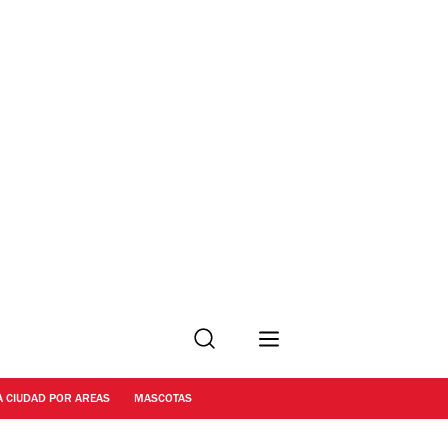
Buscar
A CIUDAD POR AREAS
MASCOTAS