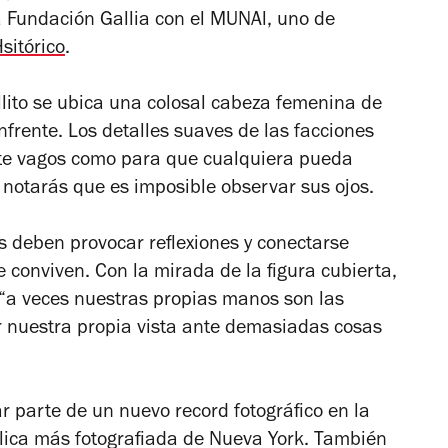
a Fundación Gallia con el MUNAl, uno de
sitórico
.
llito se ubica una colosal cabeza femenina de
frente. Los detalles suaves de las facciones
ente vagos como para que cualquiera pueda
 notarás que es imposible observar sus ojos.
 deben provocar reflexiones y conectarse
 conviven. Con la mirada de la figura cubierta,
“a veces nuestras propias manos son las
 nuestra propia vista ante demasiadas cosas
r parte de un nuevo record fotográfico en la
blica más fotografiada de Nueva York. También