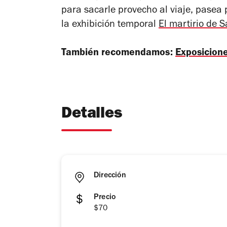
para sacarle provecho al viaje, pasea 
la exhibición temporal
El martirio de 
También recomendamos:
Exposicione
Detalles
Dirección
Precio
$70