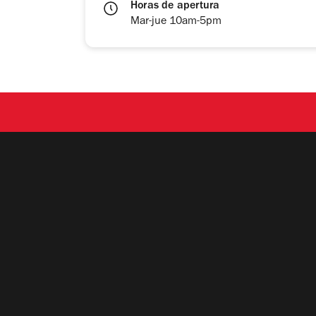
Horas de apertura
Mar-jue 10am-5pm