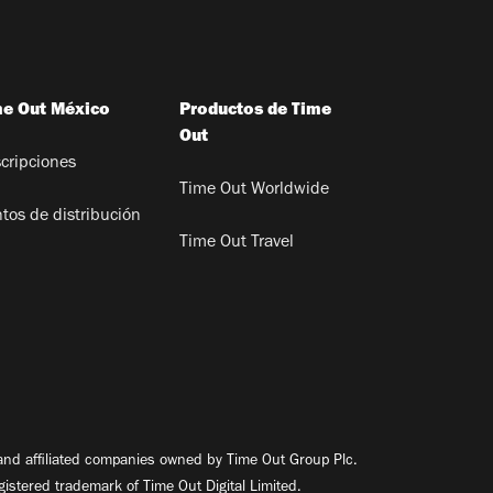
me Out México
Productos de Time
Out
cripciones
Time Out Worldwide
tos de distribución
Time Out Travel
nd affiliated companies owned by Time Out Group Plc.
egistered trademark of Time Out Digital Limited.