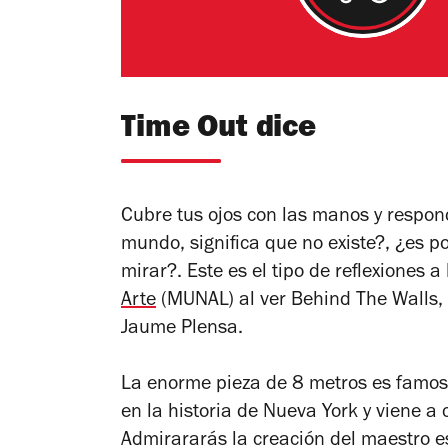
Time Out dice
Cubre tus ojos con las manos y respond
mundo, significa que no existe?, ¿es p
mirar?. Este es el tipo de reflexiones a
Arte
(MUNAL) al ver
Behind The Walls
,
Jaume Plensa.
La enorme pieza
de 8 metros
es famos
en la historia de Nueva York y viene 
Admirararás la creación del maestro es