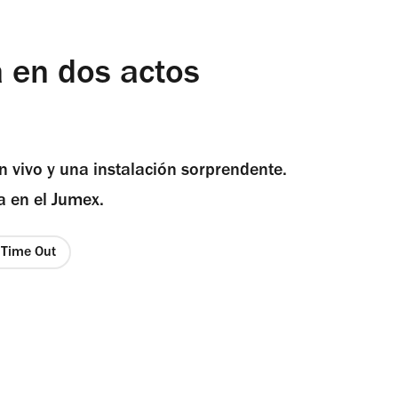
a en dos actos
 vivo y una instalación sorprendente.
 en el Jumex.
e Time Out