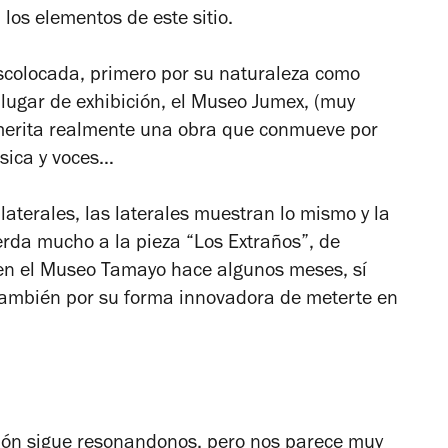
 los elementos de este sitio.
scolocada, primero por su naturaleza como
lugar de exhibición, el Museo Jumex, (muy
merita realmente una obra que conmueve por
úsica y voces…
 laterales, las laterales muestran lo mismo y la
rda mucho a la pieza “Los Extraños”, de
en el Museo Tamayo hace algunos meses, sí
 también por su forma innovadora de meterte en
ción sigue resonandonos, pero nos parece muy