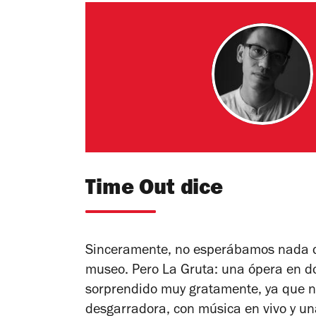
Time Out dice
Sinceramente, no esperábamos nada d
museo. Pero
La Gruta: una ópera en d
sorprendido muy gratamente, ya que no
desgarradora, con música en vivo y un