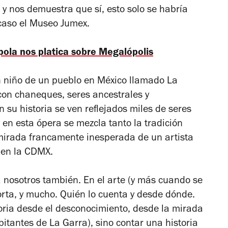
y nos demuestra que sí, esto solo se habría
caso el Museo Jumex.
pola nos platica sobre Megalópolis
un niño de un pueblo en México llamado La
 con chaneques, seres ancestrales y
n su historia se ven reflejados miles de seres
n esta ópera se mezcla tanto la tradición
mirada francamente inesperada de un artista
e en la CDMX.
a nosotros también. En el arte (y más cuando se
orta, y mucho. Quién lo cuenta y desde dónde.
toria desde el desconocimiento, desde la mirada
bitantes de La Garra), sino contar una historia