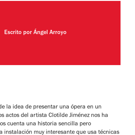
Escrito por
Ángel Arroyo
e la idea de presentar una ópera en un
os actos
del artista Clotilde Jiménez nos ha
s cuenta una historia sencilla pero
a instalación muy interesante que usa técnicas