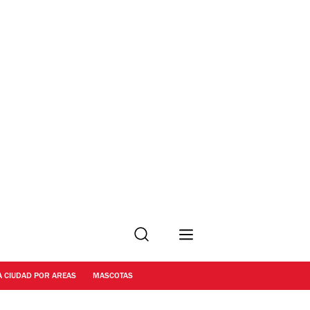
Buscar
A CIUDAD POR AREAS
MASCOTAS