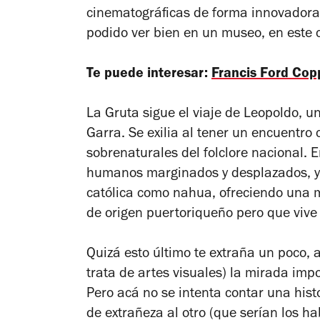
cinematográficas de forma innovadora 
podido ver bien en un museo, en este 
Te puede interesar:
Francis Ford Cop
La Gruta
sigue el viaje de Leopoldo, 
Garra. Se exilia al tener un encuentro
sobrenaturales del folclore nacional. E
humanos marginados y desplazados, y e
católica como nahua, ofreciendo una 
de origen puertoriqueño pero que viv
Quizá esto último te extraña un poco, 
trata de artes visuales) la mirada imp
Pero acá no se intenta contar una his
de extrañeza al otro (que serían los ha