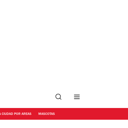
Buscar
A CIUDAD POR AREAS
MASCOTAS