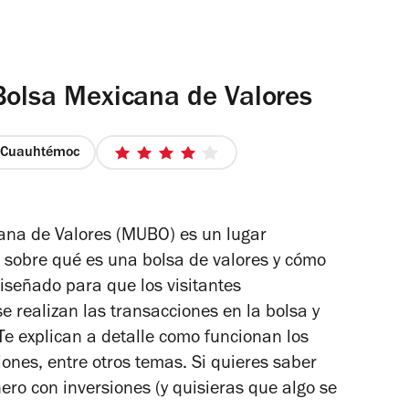
 Bolsa Mexicana de Valores
Cuauhtémoc
4
de
5
estrellas
cana de Valores (MUBO) es un lugar
 sobre qué es una bolsa de valores y cómo
iseñado para que los visitantes
realizan las transacciones en la bolsa y
Te explican a detalle como funcionan los
iones, entre otros temas. Si quieres saber
ro con inversiones (y quisieras que algo se