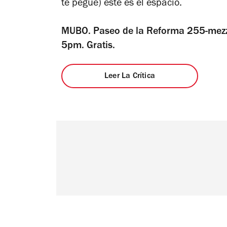
te pegue) este es el espacio.
MUBO. Paseo de la Reforma 255-mezz
5pm. Gratis.
Leer La Crítica