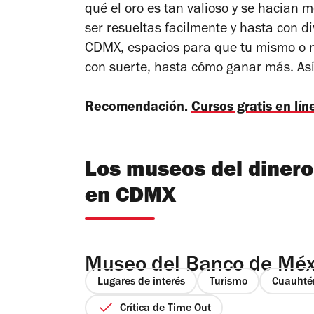
qué el oro es tan valioso y se hacian
ser resueltas facilmente y hasta con d
CDMX, espacios para que tu mismo o 
con suerte, hasta cómo ganar más. Así
Recomendación.
Cursos gratis en lí
Los museos del diner
en CDMX
Museo del Banco de Méx
Lugares de interés
Turismo
Cuauht
Crítica de Time Out