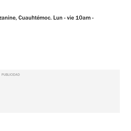
anine, Cuauhtémoc. Lun - vie 10am -
PUBLICIDAD