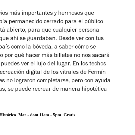
5
estrellas
icios más importantes y hermosos que
ía permanecido cerrado para el público
stá abierto, para que cualquier persona
s que ahí se guardaban. Desde ver con tus
 país como la bóveda, a saber cómo se
o por qué hacer más billetes no nos sacará
puedes ver el lujo del lugar. En los techos
creación digital de los vitrales de Fermín
les no lograron completarse, pero con ayuda
das, se puede recrear de manera hipotética
 Histórico. Mar - dom 11am - 5pm. Gratis.