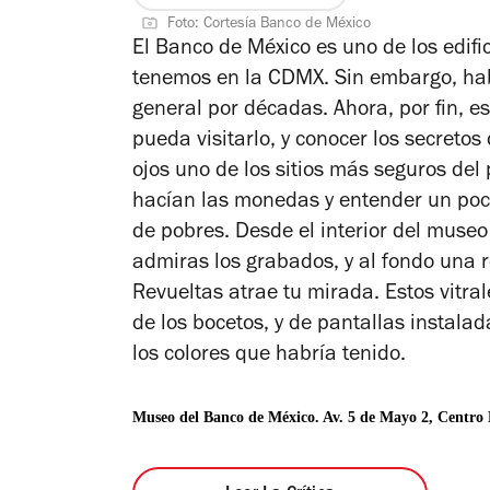
Foto: Cortesía Banco de México
El Banco de México es uno de los edif
tenemos en la CDMX. Sin embargo, hab
general por décadas. Ahora, por fin, e
pueda visitarlo, y conocer los secreto
ojos uno de los sitios más seguros del
hacían las monedas y entender un poc
de pobres. Desde el interior del museo 
admiras los grabados, y al fondo una re
Revueltas atrae tu mirada. Estos vitra
de los bocetos, y de pantallas instala
los colores que habría tenido.
Museo del Banco de México. Av. 5 de Mayo 2, Centro