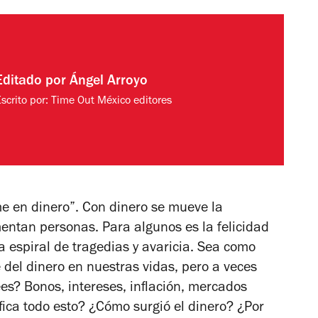
Editado por
Ángel Arroyo
scrito por:
Time Out México editores
e en dinero”. Con dinero se mueve la
entan personas. Para algunos es la felicidad
 espiral de tragedias y avaricia. Sea como
 del dinero en nuestras vidas, pero a veces
ees? Bonos, intereses, inflación, mercados
ifica todo esto? ¿Cómo surgió el dinero? ¿Por