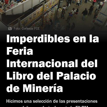
Foto: Cortesía FCE
Foto: Cortesía FCE
Imperdibles en la
Feria
Internacional del
Libro del Palacio
de Minería
Hicimos una selección de las presentaciones