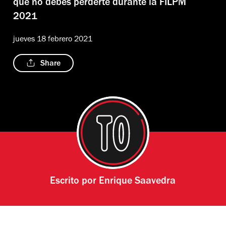
que no debes perderte durante la FILPM
2021
jueves 18 febrero 2021
Share
Escrito por
Enrique Saavedra