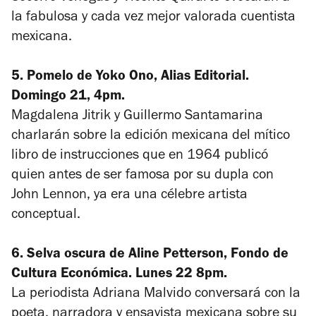
la fabulosa y cada vez mejor valorada cuentista
mexicana.
5.
Pomelo
de Yoko Ono, Alias Editorial.
Domingo 21, 4pm.
Magdalena Jitrik y Guillermo Santamarina
charlarán sobre la edición mexicana del mítico
libro de instrucciones que en 1964 publicó
quien antes de ser famosa por su dupla con
John Lennon, ya era una célebre artista
conceptual.
6.
Selva oscura
de Aline Petterson, Fondo de
Cultura Económica. Lunes 22 8pm.
La periodista Adriana Malvido conversará con la
poeta, narradora y ensayista mexicana sobre su