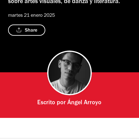
sobre artes visuales, de danza y literatura.
martes 21 enero 2025
Share
Escrito por
Ángel Arroyo