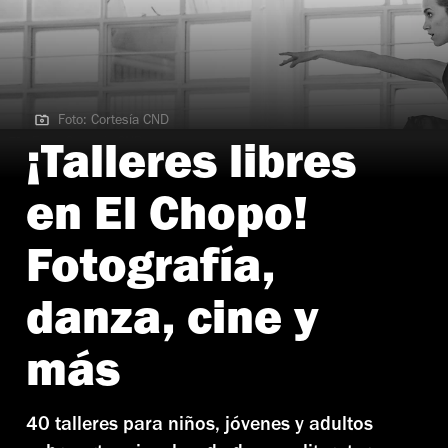
Foto: Cortesía CND
Foto: Cortesía CND
¡Talleres libres
en El Chopo!
Fotografía,
danza, cine y
más
40 talleres para niños, jóvenes y adultos