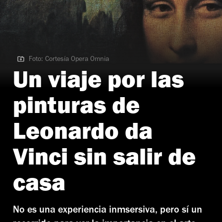
Foto: Cortesía Opera Omnia
Foto: Cortesía Opera Omnia
Un viaje por las
pinturas de
Leonardo da
Vinci sin salir de
casa
No es una experiencia inmsersiva, pero sí un