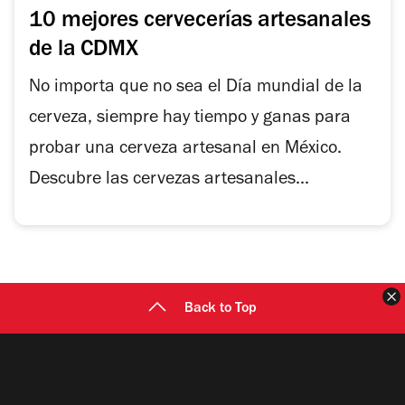
10 mejores cervecerías artesanales
de la CDMX
No importa que no sea el Día mundial de la
cerveza, siempre hay tiempo y ganas para
probar una cerveza artesanal en México.
Descubre las cervezas artesanales...
C
Back to Top