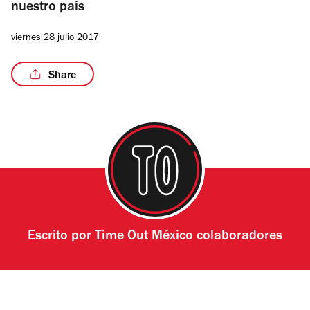
nuestro país
viernes 28 julio 2017
Share
Escrito por
Time Out México colaboradores