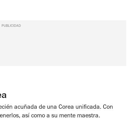
PUBLICIDAD
ea
ecién acuñada de una Corea unificada. Con
tenerlos, así como a su mente maestra.