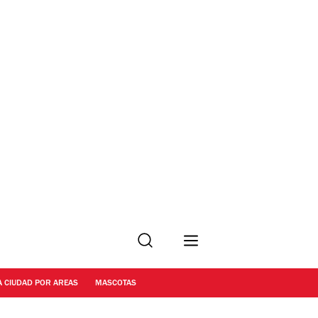
Buscar
A CIUDAD POR AREAS
MASCOTAS