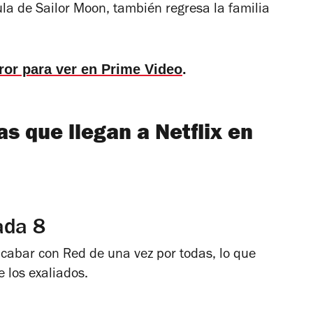
ula de
Sailor Moon
, también regresa la familia
rror para ver en Prime Video
.
as que llegan a Netflix en
ada 8
acabar con Red de una vez por todas, lo que
e los exaliados.