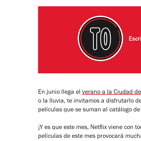
Escr
En junio llega el
verano a la Ciudad d
o la lluvia, te invitamos a disfrutarlo 
películas que se suman al catálogo de 
¡Y es que este mes, Netflix viene con t
películas de este mes provocará mucha