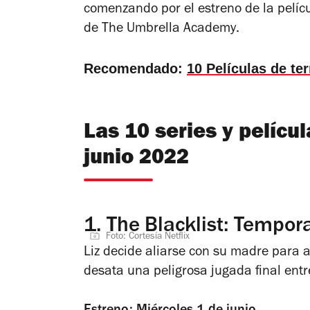
comenzando por el estreno de la pelíc
de
The Umbrella Academy
.
Recomendado:
10 Películas de te
Las 10 series y películ
junio 2022
1.
The Blacklist: Tempor
Foto: Cortesía Netflix
Liz decide aliarse con su madre para 
desata una peligrosa jugada final entr