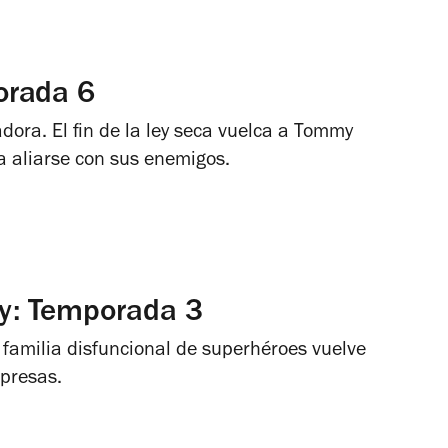
orada 6
dora. El fin de la ley seca vuelca a Tommy
 a aliarse con sus enemigos.
y: Temporada 3
familia disfuncional de superhéroes vuelve
presas.