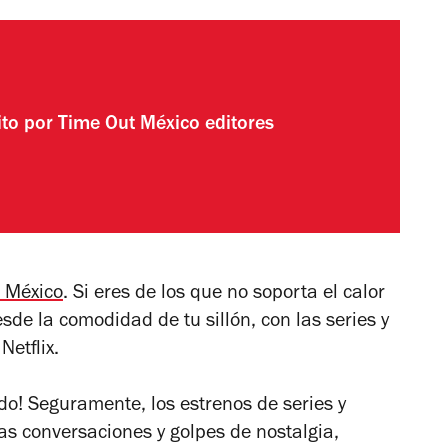
ito por
Time Out México editores
e México
. Si eres de los que no soporta el calor
desde la comodidad de tu sillón, con las series y
Netflix.
odo! Seguramente, los estrenos de series y
s conversaciones y golpes de nostalgia,