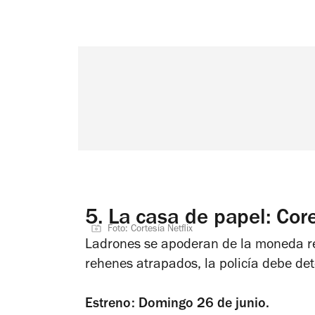
5.
La casa de papel: Cor
Foto: Cortesía Netflix
Ladrones se apoderan de la moneda r
rehenes atrapados, la policía debe de
Estreno: Domingo 26 de junio.