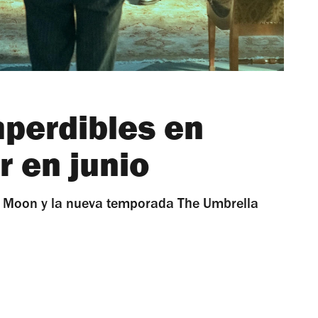
mperdibles en
r en junio
or Moon y la nueva temporada The Umbrella