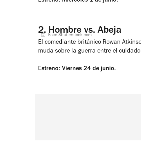
Estreno: Miércoles 1 de junio.
2.
Hombre vs. Abeja
Foto: Shutterstock.com
El comediante británico Rowan Atkinso
muda sobre la guerra entre el cuidado
Estreno: Viernes 24 de junio.