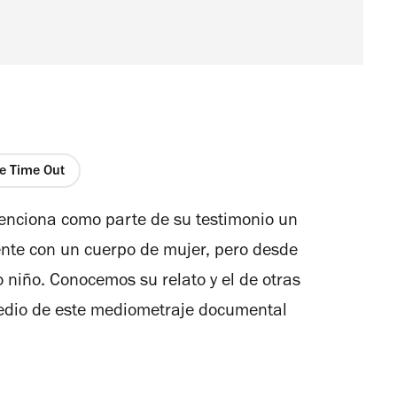
de Time Out
 menciona como parte de su testimonio un
nte con un cuerpo de mujer, pero desde
niño. Conocemos su relato y el de otras
edio de este mediometraje documental