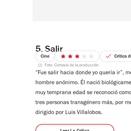
5.
Salir
Cine
Crítica 
3
Foto: Cortesía de la producción
de
“Fue salir hacia donde yo quería ir”,
5
estrellas
hombre anónimo. Él nació biológicame
muy temprana edad se reconoció como 
tres personas transgénero más, por m
dirigido por Luis Villalobos.