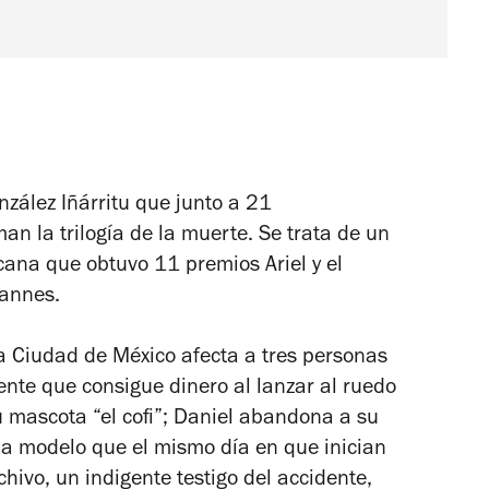
nzález Iñárritu que junto a
21
an la trilogía de la muerte
.
Se trata de un
ana que obtuvo 11 premios Ariel y el
Cannes.
la Ciudad de México afecta a tres personas
nte que consigue dinero al lanzar al ruedo
u mascota “el cofi”; Daniel abandona a su
una modelo que el mismo día en que inician
chivo, un indigente testigo del accidente,