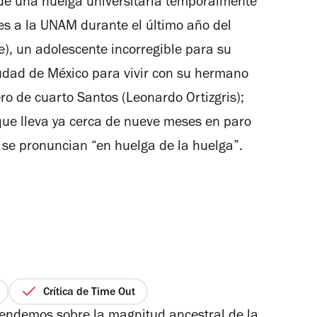
o de una huelga universitaria temporalmente
es a la UNAM durante el último año del
), un adolescente incorregible para su
udad de México para vivir con su hermano
o de cuarto Santos (Leonardo Ortizgris);
que lleva ya cerca de nueve meses en paro
se pronuncian “en huelga de la huelga”.
Crítica de Time Out