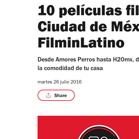
10 películas f
Ciudad de Méx
FilminLatino
Desde Amores Perros hasta H20mx, di
la comodidad de tu casa
martes 26 julio 2016
Share