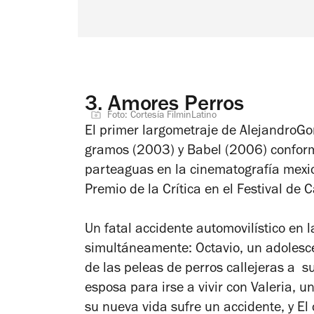
3.
Amores Perros
Foto: Cortesía FilminLatino
El primer largometraje de AlejandroGo
gramos
(2003)
y
Babel
(2006)
conform
parteaguas en la cinematografía mexic
Premio de la Crítica en el Festival de 
Un fatal accidente automovilístico en 
simultáneamente: Octavio, un adolesce
de las peleas de perros callejeras a s
esposa para irse a vivir con Valeria, 
su nueva vida sufre un accidente, y El 