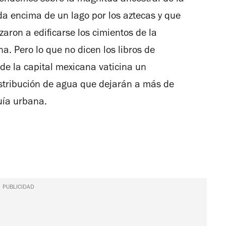
rendemos sobre la magnitud ancestral de la
da encima de un lago por los aztecas y que
aron a edificarse los cimientos de la
. Pero lo que no dicen los libros de
 de la capital mexicana vaticina un
distribución de agua que dejarán a más de
uía urbana.
PUBLICIDAD