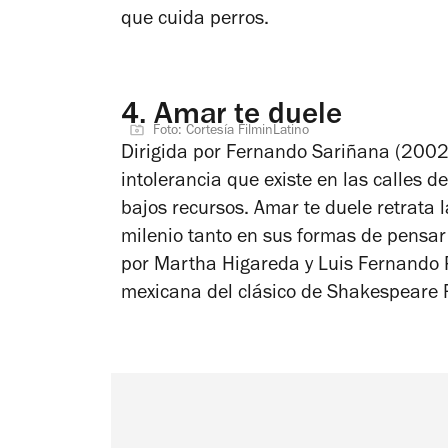
que cuida perros.
4.
Amar te duele
Foto: Cortesía FilminLatino
Dirigida por Fernando Sariñana (2002), 
intolerancia que existe en las calles 
bajos recursos.
Amar te duele
retrata l
milenio tanto en sus formas de pensa
por Martha Higareda y Luis Fernando P
mexicana del clásico de Shakespeare