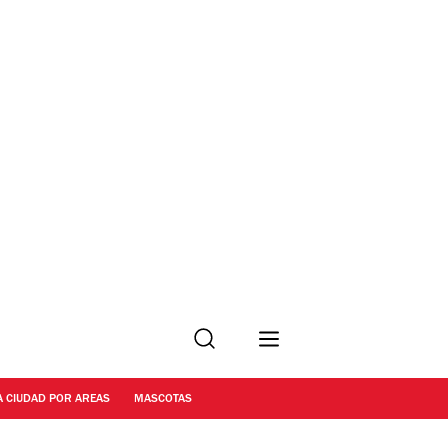
Buscar
A CIUDAD POR AREAS
MASCOTAS