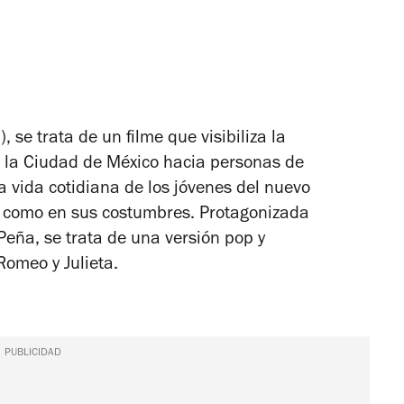
se trata de un filme que visibiliza la
de la Ciudad de México hacia personas de
a vida cotidiana de los jóvenes del nuevo
r como en sus costumbres. Protagonizada
eña, se trata de una versión pop y
Romeo y Julieta
.
PUBLICIDAD