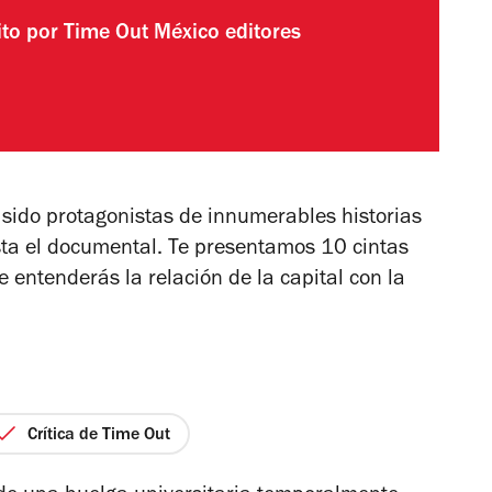
ito por
Time Out México editores
 sido protagonistas de innumerables historias
asta el documental. Te presentamos 10 cintas
 entenderás la relación de la capital con la
Crítica de Time Out