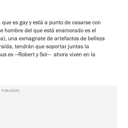
a que es gay y está a punto de casarse con
ese hombre del que está enamorado es el
a), una exmagnate de artefactos de belleza
straída, tendrán que soportar juntas la
sus ex
—Robert y Sol—
ahora viven en la
PUBLICIDAD