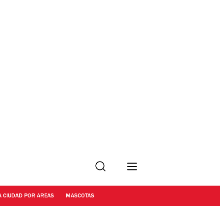
Buscar
A CIUDAD POR AREAS
MASCOTAS