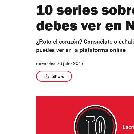
10 series sob
debes ver en N
¿Roto el corazón? Consuélate o échal
puedes ver en la plataforma online
miércoles 26 julio 2017
Share
Escr