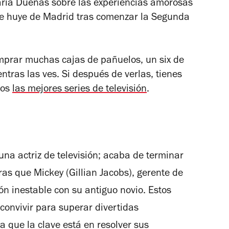
aría Dueñas sobre las experiencias amorosas
ue huye de Madrid tras comenzar la Segunda
mprar muchas cajas de pañuelos, un six de
ntras las ves. Si después de verlas, tienes
mos
las mejores series de televisión
.
una actriz de televisión; acaba de terminar
ras que Mickey (Gillian Jacobs), gerente de
ón inestable con su antiguo novio. Estos
onvivir para superar divertidas
a que la clave está en resolver sus