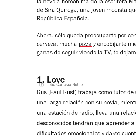
la novela homónima de la escritora M
de Sira Quiroga, una joven modista q
República Española.
Ahora, sólo queda preocuparte por co
cerveza, mucha
pizza
y encobijarte mie
ganas de seguir viendo la TV, te deja
1.
Love
Foto: Cortesía Netflix
Gus (Paul Rust) trabaja como tutor de 
una larga relación con su novia, mient
una estación de radio, lleva una relaci
desconocidos tendrán que aprender a c
dificultades emocionales y darse cuent