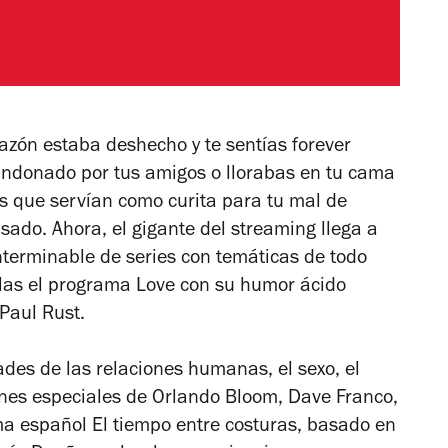
razón estaba deshecho y te sentías
forever
andonado por tus amigos o llorabas en tu cama
as que servían como curita para tu mal de
sado. Ahora, el gigante del streaming llega a
nterminable de series con temáticas de todo
ellas el programa
Love
con su humor ácido
 Paul Rust.
ades de las relaciones humanas, el sexo, el
ones especiales de Orlando Bloom, Dave Franco,
ma español
El tiempo entre costuras
, basado en