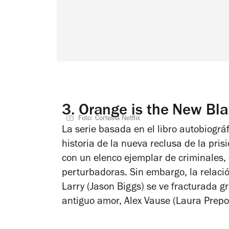
3.
Orange is the New Bla
Foto: Cortesía Netflix
La serie basada en el libro autobiográf
historia de la nueva reclusa de la pris
con un elenco ejemplar de criminales,
perturbadoras. Sin embargo, la relación
Larry (Jason Biggs) se ve fracturada g
antiguo amor, Alex Vause (Laura Prepo