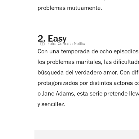
problemas mutuamente.
2.
Easy
Foto: Cortesía Netflix
Con una temporada de ocho episodios
los problemas maritales, las dificultad
búsqueda del verdadero amor. Con dife
protagonizados por distintos actores
o Jane Adams, esta serie pretende llev
y sencillez.