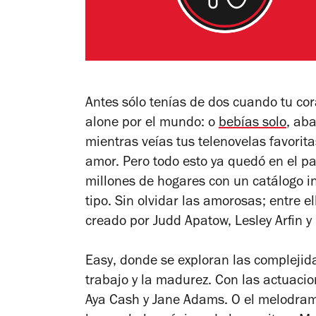
Antes sólo tenías de dos cuando tu co
alone
por el mundo: o
bebías solo
, ab
mientras veías tus telenovelas favorit
amor. Pero todo esto ya quedó en el pa
millones de hogares con un catálogo i
tipo. Sin olvidar las amorosas; entre 
creado por Judd Apatow, Lesley Arfin y
Easy
, donde se exploran las complejid
trabajo y la madurez. Con las actuaci
Aya Cash y Jane Adams. O el melodra