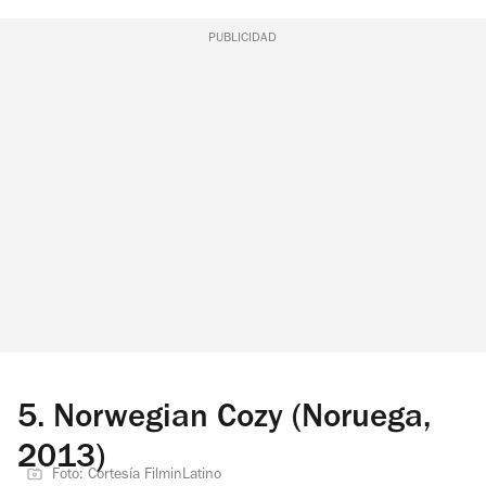
PUBLICIDAD
5.
Norwegian Cozy (Noruega,
2013)
Foto: Cortesía FilminLatino