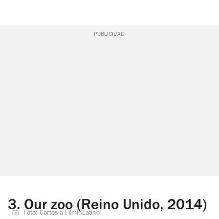
PUBLICIDAD
3.
Our zoo (Reino Unido, 2014)
Foto: Cortesía FilminLatino