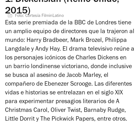
1.
Dickensian (Reino Unido,
2015)
Foto: Cortesía FilminLatino
Esta serie premiada de la BBC de Londres tiene
un amplio equipo de directores que la trajeron al
mundo:
Harry Bradbeer, Mark Brozel, Philippa
Langdale y Andy Hay. El drama televisivo reúne a
los personajes icónicos de Charles Dickens en
un barrio londinense victoriano, donde inclusive
se busca al asesino de Jacob Marley, el
compañero de Ebenezer Scrooge. Las diferentes
vidas e historias se entrelazan en el siglo XIX
para experimentar presagios literarios de
A
Christmas Carol, Oliver Twist, Barnaby Rudge,
Little Dorrit
y
The Pickwick Papers,
entre otros.