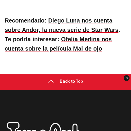
Recomendado:
Diego Luna nos cuenta
sobre Andor, la nueva serie de Star Wars
.
Te podría interesar:
Ofelia Medina nos
cuenta sobre la película Mal de ojo
C
Back to Top