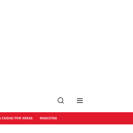
Buscar
A CIUDAD POR AREAS
MASCOTAS