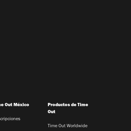
me Out México
Productos de Time
Out
cripciones
Time Out Worldwide