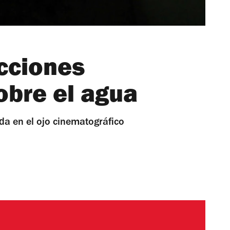
ecciones
bre el agua
ada en el ojo cinematográfico