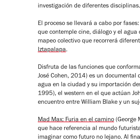
investigación de diferentes disciplinas
El proceso se llevará a cabo por fases:
que contemple cine, diálogo y el agua
mapeo colectivo que recorrerá diferen
Iztapalapa
.
Disfruta de las funciones que confor
José Cohen, 2014) es un documental q
agua en la ciudad y su importación de
1995), el western en el que actúan Joh
encuentro entre William Blake y un su
Mad Max: Furia en el camino
(George M
que hace referencia al mundo futurist
imaginar como futuro no lejano. Al fi