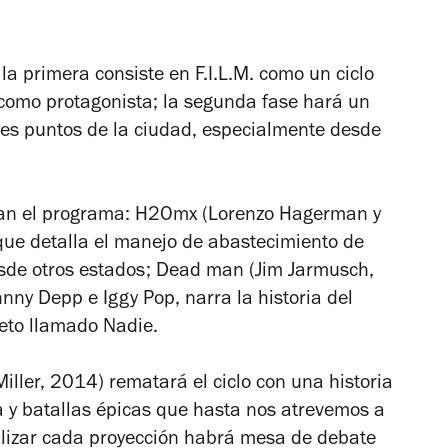
.
 la primera consiste en F.I.L.M. como un ciclo
 como protagonista; la segunda fase hará un
tes puntos de la ciudad, especialmente desde
man el programa:
H2Omx
(Lorenzo Hagerman y
ue detalla el manejo de abastecimiento de
sde otros estados;
Dead man
(Jim Jarmusch,
nny Depp e Iggy Pop, narra la historia del
jeto llamado Nadie.
iller, 2014) rematará el ciclo con una historia
a y batallas épicas que hasta nos atrevemos a
nalizar cada proyección habrá mesa de debate