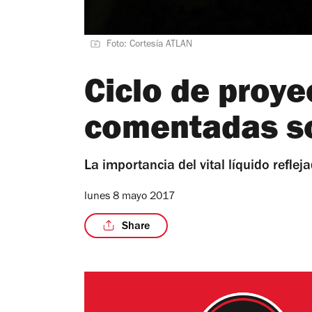
Foto: Cortesía ATLAN
Ciclo de proy
comentadas so
La importancia del vital líquido reflej
lunes 8 mayo 2017
Share