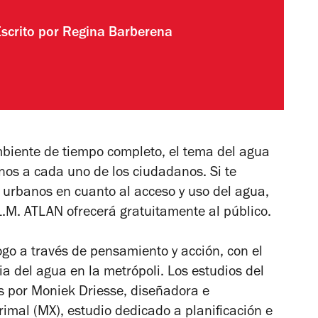
Escrito por
Regina Barberena
biente de tiempo completo, el tema del agua
os a cada uno de los ciudadanos. Si te
s urbanos en cuanto al acceso y uso del agua,
.L.M. ATLAN ofrecerá gratuitamente al público.
go a través de pensamiento y acción, con el
ia del agua en la metrópoli. Los estudios del
s por Moniek Driesse, diseñadora e
imal (MX), estudio dedicado a planificación e