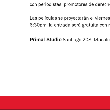
con periodistas, promotores de derecho
Las películas se proyectarán el vierne
6:30pm; la entrada será gratuita con r
Primal Studio
Santiago 208, Iztacalc