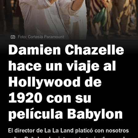
Foto: Cortesía Paramount
Foto: Cortesía Paramount
Damien Chazelle
hace un viaje al
Hollywood de
1920 con su
película Babylon
El director de La La Land platicó con nosotros