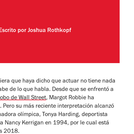
Escrito por
Joshua Rothkopf
quiera que haya dicho que actuar no tiene nada
sabe de lo que habla. Desde que se enfrentó a
lobo de Wall Street
,
Margot Robbie ha
 Pero su más reciente interpretación alcanzó
adora olímpica, Tonya Harding, deportista
 a Nancy Kerrigan en 1994, por le cual está
es 2018.