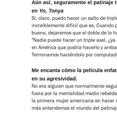
Aún así, seguramente el patinaje t
en
Yo, Tonya
Sí, claro, puedo hacer un salto de tri
increíblemente difícil que es. Cuand
bueno, dejaremos que el doble de lo ha
"Nadie puede hacer un triple axel, ¿ya
en América que podría hacerlo y ambas
Terminamos haciéndolo por computad
Me encanta cómo la película enfat
en su agresividad.
No era alguien que normalmente seguía
fuera por la mentalidad medio rebelde,
la primera mujer americana en hacer u
más entendemos el mundo del patinaje