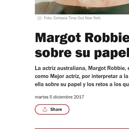
Foto: Cortesía Time Out New York
Margot Robbie
sobre su papel
La actriz australiana, Margot Robbie
como Mejor actriz, por interpretar a 
ella sobre su papel y los retos a los q
martes 5 diciembre 2017
Share