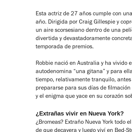
Esta actriz de 27 años cumple con un
año. Dirigida por Craig Gillespie y co
un aire scorsesiano dentro de una pel
divertida y devastadoramente concret
temporada de premios.
Robbie nació en Australia y ha vivido 
autodenomina “una gitana” y para ella
tiempo, relativamente tranquilo, antes
prepararse para sus días de filmación
y el enigma que yace en su corazón sob
¿Extrañas vivir en Nueva York?
¿Bromeas? Extraño Nueva York todo el
de que decayera y luego viví en Bed-S