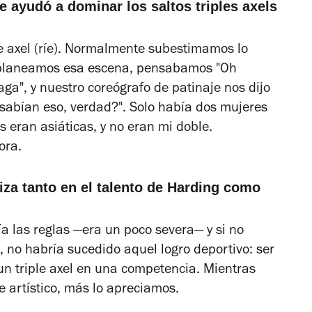
e ayudó a dominar los saltos triples axels
ple axel (ríe). Normalmente subestimamos lo
o planeamos esa escena, pensabamos "Oh
ga", y nuestro coreógrafo de patinaje nos dijo
 sabían eso, verdad?". Solo había dos mujeres
 eran asiáticas, y no eran mi doble.
ora.
iza tanto en el talento de Harding como
 las reglas —era un poco severa— y si no
 no habría sucedido aquel logro deportivo: ser
n triple axel en una competencia. Mientras
 artístico, más lo apreciamos.