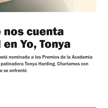
 nos cuenta
 en Yo, Tonya
, está nominada a los Premios de la Academia
la patinadora Tonya Harding. Charlamos con
ue se enfrentó