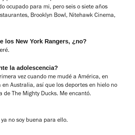
o ocupado para mi, pero seis o siete años
 restaurantes, Brooklyn Bowl, Nitehawk Cinema,
de los New York Rangers, ¿no?
eré.
nte la adolescencia?
 primera vez cuando me mudé a América, en
en Australia, así que los deportes en hielo no
ga de
The Mighty Ducks. Me encantó.
 ya no soy buena para ello.