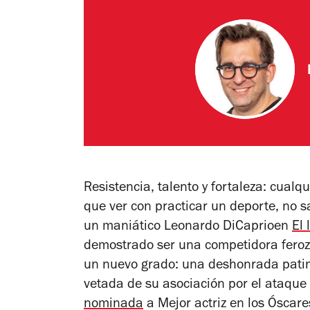
Resistencia, talento y fortaleza: cual
que ver con practicar un deporte, no 
un maniático Leonardo DiCaprioen
El 
demostrado ser una competidora feroz.
un nuevo grado: una deshonrada patin
vetada de su asociación por el ataque
nominada
a Mejor actriz en los Óscar