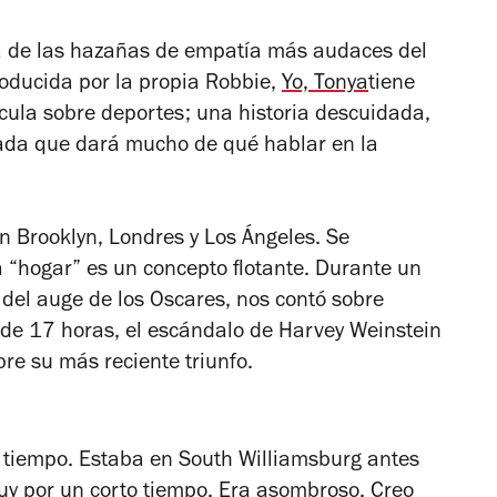
a de las hazañas de empatía más audaces del
producida por la propia Robbie,
Yo, Tonya
tiene
ícula sobre deportes; una historia descuidada,
ada que dará mucho de qué hablar en la
en Brooklyn, Londres y Los Ángeles. Se
 “hogar” es un concepto flotante. Durante un
 del auge de los Oscares, nos contó sobre
 de 17 horas, el escándalo de Harvey Weinstein
re su más reciente triunfo.
 tiempo. Estaba en South Williamsburg antes
tuy por un corto tiempo. Era asombroso. Creo