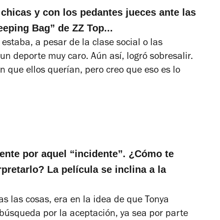
 chicas y con los pedantes jueces ante las
leeping Bag” de ZZ Top...
 estaba, a pesar de la clase social o las
s un deporte muy caro. Aún así, logró sobresalir.
 que ellos querían, pero creo que eso es lo
nte por aquel “incidente”. ¿Cómo te
retarlo? La película se inclina a la
s las cosas, era en la idea de que Tonya
búsqueda por la aceptación, ya sea por parte