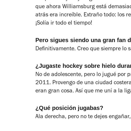
que ahora Williamsburg está demasiad
atrás era increíble. Extraño todo: los
¡Solía ir todo el tiempo!
Pero sigues siendo una gran fan 
Definitivamente. Creo que siempre lo s
¿Jugaste hockey sobre hielo dura
No de adolescente, pero lo jugué por
2011. Provengo de una ciudad costera 
eran gran cosa. A
sí que me uní a la li
¿Qué posición jugabas?
Ala derecha, pero no te dejes engañar,