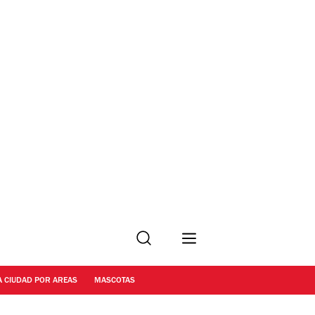
Buscar
A CIUDAD POR AREAS
MASCOTAS