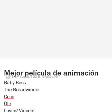
Mejor película de animación
Foto: Cortesía de la producción
Baby Boss
The Breadwinner
Coco
Óle
Loving Vincent