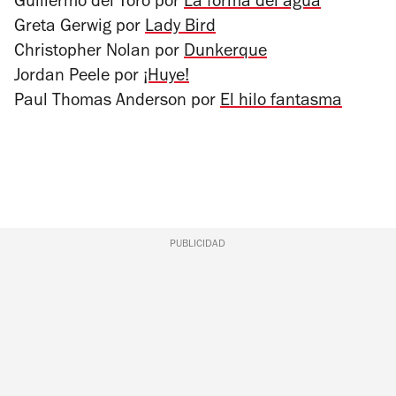
Guillermo del Toro por
La forma del agua
Greta Gerwig por
Lady Bird
Christopher Nolan por
Dunkerque
Jordan Peele por
¡Huye!
Paul Thomas Anderson por
El hilo fantasma
PUBLICIDAD