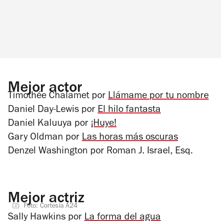
Mejor actor
Timothée Chalamet por
Llámame por tu nombre
Daniel Day-Lewis por
El hilo fantasta
Daniel Kaluuya por
¡Huye!
Gary Oldman por
Las horas más oscuras
Denzel Washington por
Roman J. Israel, Esq.
Mejor actriz
Foto: Cortesía A24
Sally Hawkins por
La forma del agua