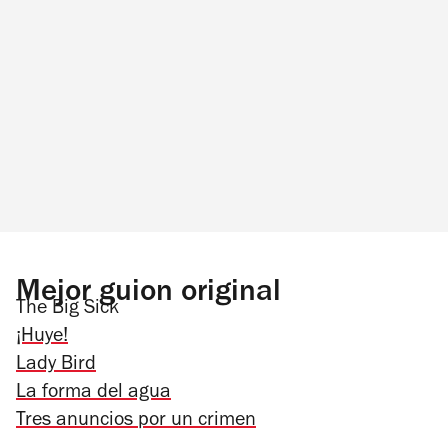
Mejor guion original
The Big Sick
¡Huye!
Lady Bird
La forma del agua
Tres anuncios por un crimen