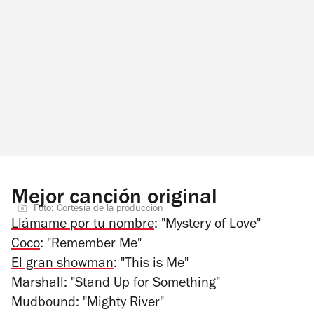
Mejor canción original
Foto: Cortesía de la producción
Llámame por tu nombre
: "Mystery of Love"
Coco
: "Remember Me"
El gran showman
: "This is Me"
Marshall
: "Stand Up for Something"
Mudbound
: "Mighty River"