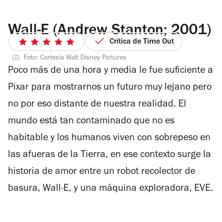
Wall-E (Andrew Stanton; 2001)
Crítica de Time Out
5
de
Foto: Cortesía Walt Disney Pictures
Poco más de una hora y media le fue suficiente a
5
estrellas
Pixar para mostrarnos un futuro muy lejano pero
no por eso distante de nuestra realidad. El
mundo está tan contaminado que no es
habitable y los humanos viven con sobrepeso en
las afueras de la Tierra, en ese contexto surge la
historia de amor entre un robot recolector de
basura, Wall-E, y una máquina exploradora, EVE.