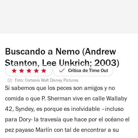
Buscando a Nemo (Andrew
Stanton, Lee Unkrich; 2003)
Crítica de Time Out
5
de
Foto: Cortesía Walt Disney Pictures
Si sabemos que los peces son amigos y no
5
estrellas
comida o que P. Sherman vive en calle Wallaby
42, Syndey, es porque es inolvidable –incluso
para Dory- la travesía que hace por el océano el
pez payaso Marlín con tal de encontrar a su