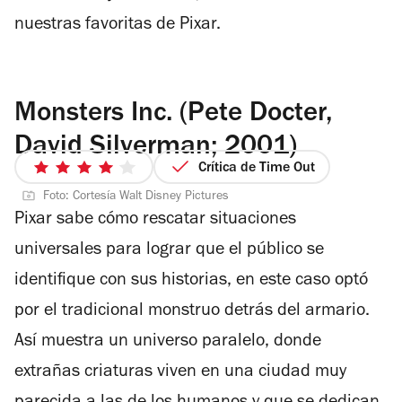
nuestras favoritas de Pixar.
Monsters Inc. (Pete Docter,
David Silverman; 2001)
Crítica de Time Out
4
de
Foto: Cortesía Walt Disney Pictures
Pixar sabe cómo rescatar situaciones
5
estrellas
universales para lograr que el público se
identifique con sus historias, en este caso optó
por el tradicional monstruo detrás del armario.
Así muestra un universo paralelo, donde
extrañas criaturas viven en una ciudad muy