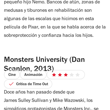
pequeño hijo Nemo. Bancos de atún, zonas de
medusas y tiburones en rehabilitación son
algunas de las escalas que hicimos en esta
película de Pixar, en la que se habla acerca de la
sobreprotección y confianza hacia los hijos.
Monsters University (Dan
Scanlon, 2013)
Cine
Animación
3
de
Crítica de Time Out
5
Doce años han pasado desde que
estrellas
James Sulley Sullivan y Mike Wazowski, los
simpáticos protagonistas de Monsters Inc., se