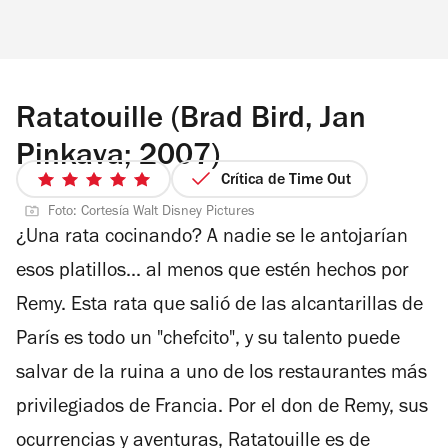
Ratatouille (Brad Bird, Jan
Pinkava; 2007)
Crítica de Time Out
5
de
Foto: Cortesía Walt Disney Pictures
¿Una rata cocinando? A nadie se le antojarían
5
estrellas
esos platillos... al menos que estén hechos por
Remy. Esta rata que salió de las alcantarillas de
París es todo un "chefcito", y su talento puede
salvar de la ruina a uno de los restaurantes más
privilegiados de Francia. Por el don de Remy, sus
ocurrencias y aventuras,
Ratatouille
es de