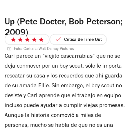
Up (Pete Docter, Bob Peterson;
2009)
Crítica de Time Out
5
de
Foto: Cortesía Walt Disney Pictures
Carl parece un “viejito cascarrabias” que no se
5
estrellas
deja conmover por un boy scout, sólo le importa
rescatar su casa y los recuerdos que ahí guarda
de su amada Ellie. Sin embargo, el boy scout no
desiste y Carl aprende que el trabajo en equipo
incluso puede ayudar a cumplir viejas promesas.
Aunque la historia conmovió a miles de
personas, mucho se habla de que no es una