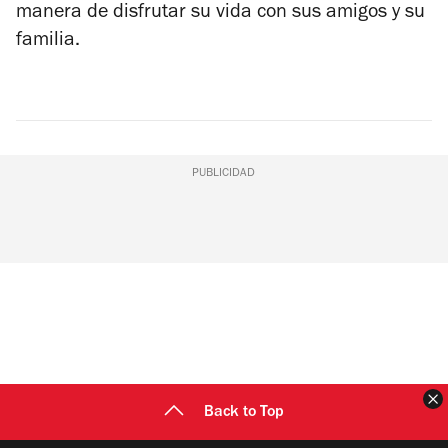
manera de disfrutar su vida con sus amigos y su
familia.
PUBLICIDAD
C
Back to Top