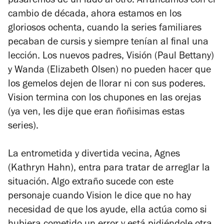
pasaremos de un lado al otro. Arrancamos con el
cambio de década, ahora estamos en los
gloriosos ochenta, cuando la series familiares
pecaban de cursis y siempre tenían al final una
lección. Los nuevos padres, Visión (Paul Bettany)
y Wanda (Elizabeth Olsen) no pueden hacer que
los gemelos dejen de llorar ni con sus poderes.
Vision termina con los chupones en las orejas
(ya ven, les dije que eran ñoñisimas estas
series).
La entrometida y divertida vecina, Agnes
(Kathryn Hahn), entra para tratar de arreglar la
situación. Algo extraño sucede con este
personaje cuando Vision le dice que no hay
necesidad de que los ayude, ella actúa como si