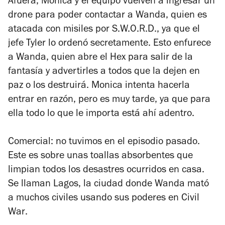
Afuera, Monica y el equipo vuelven a ingresar un
drone para poder contactar a Wanda, quien es
atacada con misiles por S.W.O.R.D., ya que el
jefe Tyler lo ordenó secretamente. Esto enfurece
a Wanda, quien abre el Hex para salir de la
fantasía y advertirles a todos que la dejen en
paz o los destruirá. Monica intenta hacerla
entrar en razón, pero es muy tarde, ya que para
ella todo lo que le importa está ahí adentro.
Comercial: no tuvimos en el episodio pasado.
Este es sobre unas toallas absorbentes que
limpian todos los desastres ocurridos en casa.
Se llaman Lagos, la ciudad donde Wanda mató
a muchos civiles usando sus poderes en
Civil
War
.