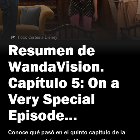
Foto: Cortesía Disney
Foto: Cortesía Disney
Resumen de
WandaVision.
Capítulo 5: On a
Very Special
Episode…
Conoce qué pasó en el quinto capítulo de la