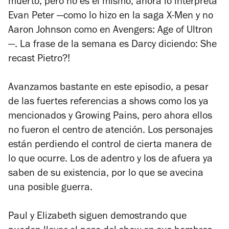
muerto, pero no es el mismo, ahora lo interpreta
Evan Peter —como lo hizo en la saga
X-Men
y no
Aaron Johnson como en
Avengers: Age of Ultron
—
. La frase de la semana es Darcy diciendo: She
recast Pietro?!
Avanzamos bastante en este episodio, a pesar
de las fuertes referencias a shows como los ya
mencionados y
Growing Pains
, pero ahora ellos
no fueron el centro de atención. Los personajes
están perdiendo el control de cierta manera de
lo que ocurre. Los de adentro y los de afuera ya
saben de su existencia, por lo que se avecina
una posible guerra.
Paul y Elizabeth siguen demostrando que