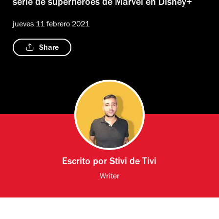
serie de superhéroes de Marvel en Disney+
jueves 11 febrero 2021
Share
Escrito por
Stivi de Tivi
Writer