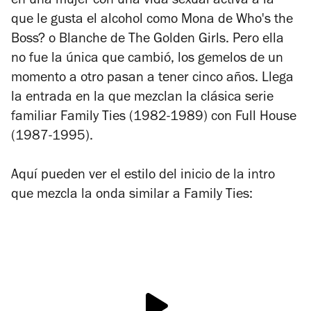
en una mujer con una vida sexual activa a la
que le gusta el alcohol como Mona de
Who's the
Boss?
o Blanche de
The Golden Girls.
Pero ella
no fue la única que cambió, los gemelos de un
momento a otro pasan a tener cinco años. Llega
la entrada en la que mezclan la clásica serie
familiar
Family Ties
(1982-1989) con
Full House
(1987-1995).
Aquí pueden ver el estilo del inicio de la intro
que mezcla la onda similar a
Family Ties
: