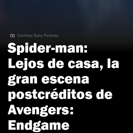
Courtesy Sony Pictures.
Courtesy Sony Pictures.
Spider-man:
Lejos de casa, la
gran escena
postcréditos de
Avengers:
Endgame