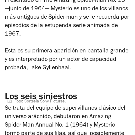
Presentado en
The Amazing Spider-Man No. 13
—junio de 1964— Mysterio es uno de los villanos
más antiguos de Spider-man y se le recuerda por
episodios de la estupenda serie animada de
1967.
Esta es su primera aparición en pantalla grande
y es interpretado por un actor de capacidad
probada, Jake Gyllenhaal.
Los seis siniestros
Foto: Cortesía Sony Pictures.
Se trata del equipo de supervillanos clásico del
universo arácnido, debutaron en
Amazing
Spider-Man Annual No. 1
(1964) y Mysterio
formó parte de sus filas, así que posiblemente