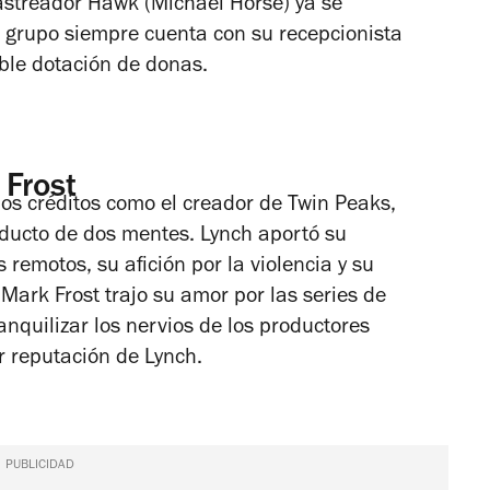
rastreador Hawk (Michael Horse) ya se
l grupo siempre cuenta con su recepcionista
ble dotación de donas.
 Frost
os créditos como el creador de
Twin Peaks
,
oducto de dos mentes. Lynch aportó su
 remotos, su afición por la violencia y su
 Mark Frost trajo su amor por las series de
anquilizar los nervios de los productores
r reputación de Lynch.
PUBLICIDAD