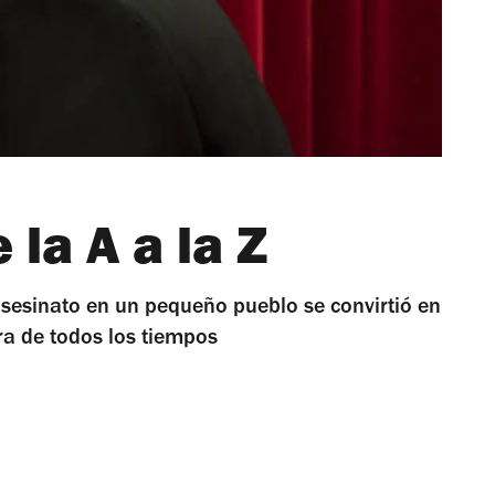
 la A a la Z
esinato en un pequeño pueblo se convirtió en
ra de todos los tiempos