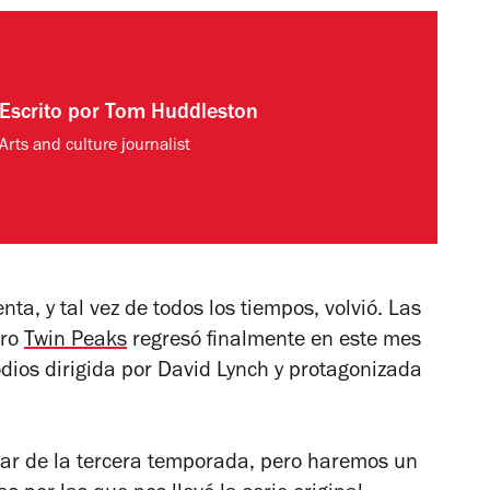
Escrito por
Tom Huddleston
Arts and culture journalist
nta, y tal vez de todos los tiempos, volvió. Las
ero
Twin Peaks
regresó finalmente en este mes
ios dirigida por David Lynch y protagonizada
ar de la tercera temporada, pero haremos un