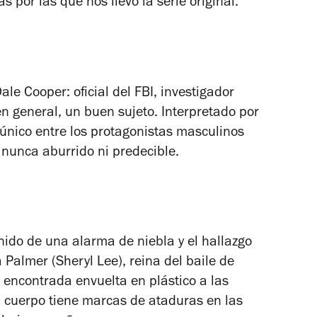
s por las que nos llevó la serie original.
le Cooper: oficial del FBI, investigador
en general, un buen sujeto. Interpretado por
nico entre los protagonistas masculinos
o nunca aburrido ni predecible.
nido de una alarma de niebla y el hallazgo
Palmer (Sheryl Lee), reina del baile de
s encontrada envuelta en plástico a las
El cuerpo tiene marcas de ataduras en las