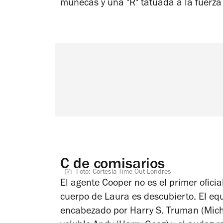
muñecas y una "R" tatuada a la fuerza
C de comisarios
Foto: Cortesía Time Out Londres
El agente Cooper no es el primer oficia
cuerpo de Laura es descubierto. El equi
encabezado por Harry S. Truman (Micha