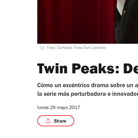
Foto: Cortesía Time Out Londres
Twin Peaks: De
Cómo un excéntrico drama sobre un as
la serie más perturbadora e innovado
lunes 29 mayo 2017
Share