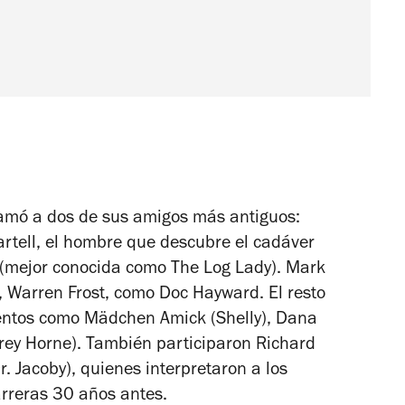
llamó a dos de sus amigos más antiguos:
artell, el hombre que descubre el cadáver
 (mejor conocida como The Log Lady). Mark
, Warren Frost, como Doc Hayward. El resto
lentos como Mädchen Amick (Shelly), Dana
rey Horne). También participaron Richard
 Jacoby), quienes interpretaron a los
rreras
30 años antes.