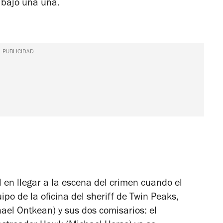
 bajo una uña.
PUBLICIDAD
l en llegar a la escena del crimen cuando el
po de la oficina del sheriff de Twin Peaks,
el Ontkean) y sus dos comisarios: el