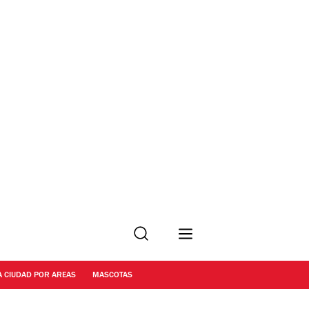
Buscar
A CIUDAD POR AREAS
MASCOTAS