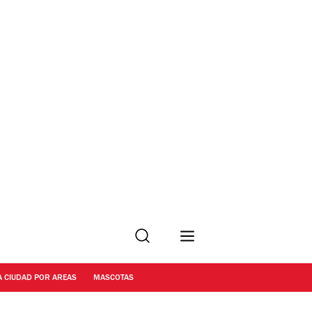
Buscar
A CIUDAD POR AREAS
MASCOTAS