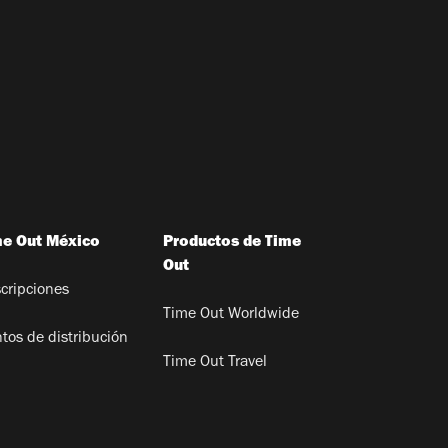
me Out México
Productos de Time
Out
cripciones
Time Out Worldwide
tos de distribución
Time Out Travel