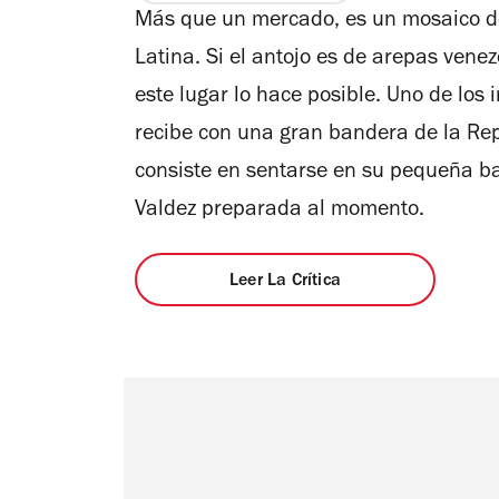
Más que un mercado, es un mosaico de
Latina. Si el antojo es de arepas ven
este lugar lo hace posible. Uno de los i
recibe con una gran bandera de la Rep
consiste en sentarse en su pequeña ba
Valdez preparada al momento.
Leer La Crítica