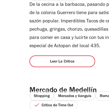
De la cecina a la barbacoa, pasando po
de la colonia Guerrero tiene para sati
sazón popular. Imperdibles Tacos de ce
pechuga, gringas, chorizo, quesadillas
para comer en casa y lucirte con tus in
especial de Actopan del local 435.
Leer La Crítica
Mercado de Medellín
Shopping
Mercados y tianguis
Rom
Crítica de Time Out