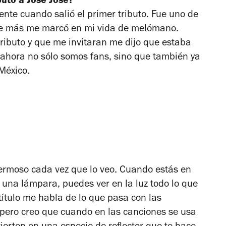
buto a José José?
nte cuando salió el primer tributo. Fue uno de
ue más me marcó en mi vida de melómano.
ributo y que me invitaran me dijo que estaba
 ahora no sólo somos fans, sino que también ya
México.
rmoso cada vez que lo veo. Cuando estás en
 una lámpara, puedes ver en la luz todo lo que
título me habla de lo que pasa con las
 pero creo que cuando en las canciones se usa