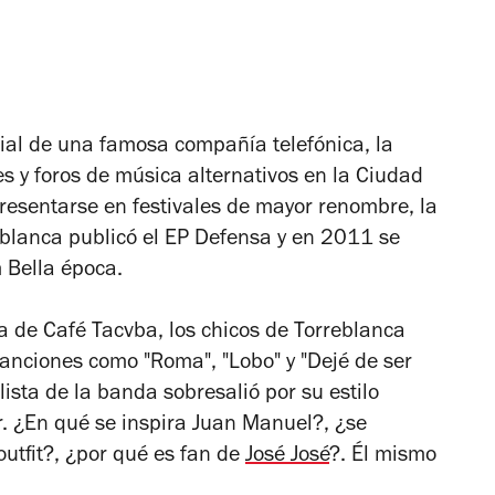
icial de una famosa compañía telefónica, la
 y foros de música alternativos en la Ciudad
esentarse en festivales de mayor renombre, la
blanca publicó el EP
Defensa
y en 2011 se
m
Bella época.
a de Café Tacvba, los chicos de Torreblanca
anciones como "Roma", "Lobo" y "Dejé de ser
ista de la banda sobresalió por su estilo
. ¿En qué se inspira Juan Manuel?, ¿se
outfit?, ¿por qué es fan de
José José
?. Él mismo