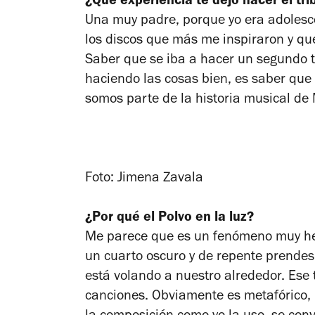
¿Qué experiencia te dejó hacer el tri
Una muy padre, porque yo era adolesce
los discos que más me inspiraron y q
Saber que se iba a hacer un segundo t
haciendo las cosas bien, es saber que
somos parte de la historia musical de 
Foto: Jimena Zavala
¿Por qué el
Polvo en la luz
?
Me parece que es un fenómeno muy he
un cuarto oscuro y de repente prendes
está volando a nuestro alrededor. Ese 
canciones. Obviamente es metafórico,