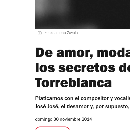
Foto: Jimena Zavala
De amor, moda
los secretos 
Torreblanca
Platicamos con el compositor y vocal
José José, el desamor y, por supuesto, 
domingo 30 noviembre 2014