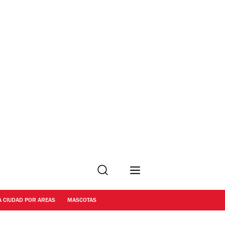
Buscar
A CIUDAD POR AREAS
MASCOTAS