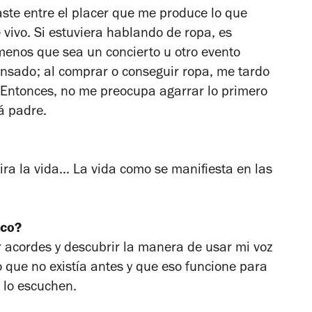
raste entre el placer que me produce lo que
 vivo. Si estuviera hablando de ropa, es
menos que sea un concierto u otro evento
ensado; al comprar o conseguir ropa, me tardo
Entonces, no me preocupa agarrar lo primero
á padre.
a la vida... La vida como se manifiesta en las
ico?
 acordes y descubrir la manera de usar mi voz
 que no existía antes y que eso funcione para
e lo escuchen.