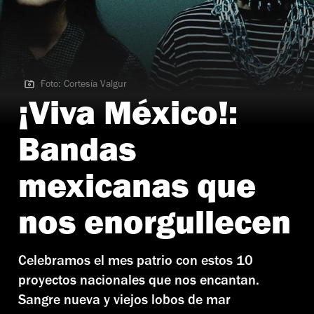
Foto: Cortesía Valgur
Foto: Cortesía Valgur
¡Viva México!:
Bandas
mexicanas que
nos enorgullecen
Celebramos el mes patrio con estos 10
proyectos nacionales que nos encantan.
Sangre nueva y viejos lobos de mar