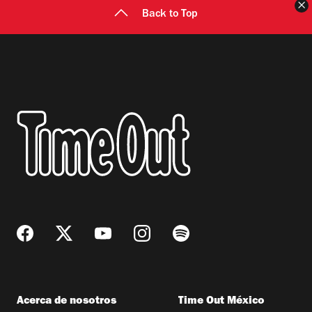
C
Back to Top
Acerca de nosotros
Time Out México