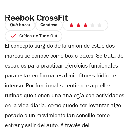
Reebok CrossFit
Qué hacer
Condesa
3
de
Crítica de Time Out
5
El concepto surgido de la unión de estas dos
estrellas
marcas se conoce como box o boxes. Se trata de
espacios para practicar ejercicios funcionales
para estar en forma, es decir, fitness lúdico e
intenso. Por funcional se entiende aquellas
rutinas que tienen una analogía con actividades
en la vida diaria, como puede ser levantar algo
pesado o un movimiento tan sencillo como
entrar y salir del auto. A través del