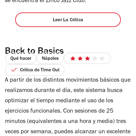
se encuentra el Zinco Jazz Club.
Leer La Crítica
Back to Basics
Qué hacer
Nápoles
3
de
Crítica de Time Out
5
A partir de los distintos movimientos básicos que
estrellas
realizamos durante el día, este sistema busca
optimizar el tiempo mediante el uso de los
ejercicios funcionales. Con sesiones de 25
minutos (equivalentes a una hora y media) tres
veces por semana, puedes alcanzar un excelente