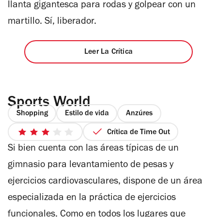
llanta gigantesca para rodas y golpear con un
martillo. Sí, liberador.
Leer La Crítica
Sports World
Shopping
Estilo de vida
Anzúres
Crítica de Time Out
3
Si bien cuenta con las áreas típicas de un
de
5
gimnasio para levantamiento de pesas y
estrellas
ejercicios cardiovasculares, dispone de un área
especializada en la práctica de ejercicios
funcionales. Como en todos los lugares que