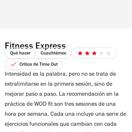
Fitness Express
Qué hacer
Cuauhtémoc
3
de
Crítica de Time Out
5
Intensidad es la palabra, pero no se trata de
estrellas
extralimitarse en la primera sesión, sino de
mejorar paso a paso. La recomendación en la
práctica de WOD fit son tres sesiones de una
hora por semana. Cada una incluye una serie de
ejercicios funcionales que cambian con cada