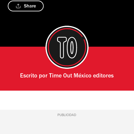
Share
Escrito por
Time Out México editores
PUBLICIDAD