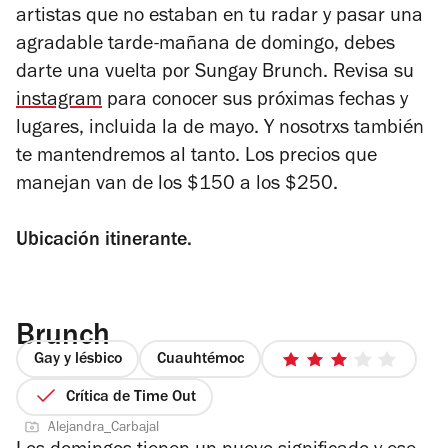
artistas que no estaban en tu radar y pasar una
agradable tarde-mañana de domingo, debes
darte una vuelta por Sungay Brunch. Revisa su
instagram
para conocer sus próximas fechas y
lugares, incluida la de mayo. Y nosotrxs también
te mantendremos al tanto. Los precios que
manejan van de los $150 a los $250.
Ubicación itinerante.
Brunch
Gay y lésbico
Cuauhtémoc
3
de
Crítica de Time Out
5
Alejandra_Carbajal
estrellas