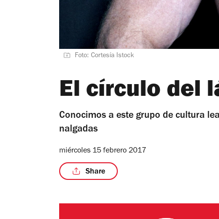
Foto: Cortesía Istock
El círculo del 
Conocimos a este grupo de cultura le
nalgadas
miércoles 15 febrero 2017
Share