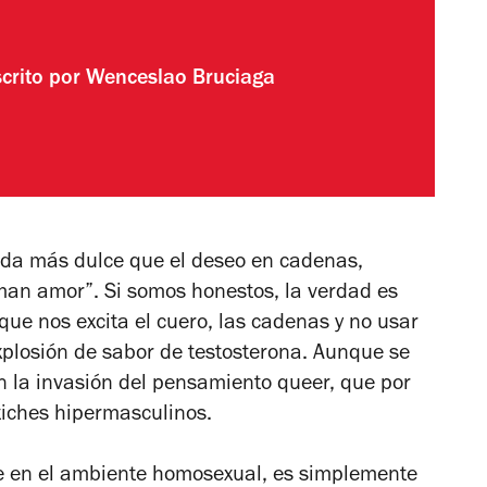
crito por
Wenceslao Bruciaga
ada más dulce que el deseo en cadenas,
man amor”. Si somos honestos, la verdad es
ue nos excita el cuero, las cadenas y no usar
xplosión de sabor de testosterona. Aunque se
 la invasión del pensamiento queer, que por
iches hipermasculinos.
e en el ambiente homosexual, es simplemente