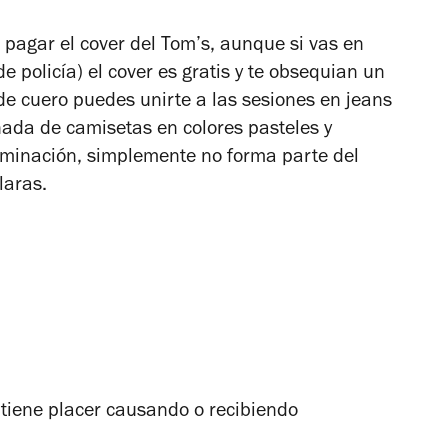
 pagar el cover del Tom’s, aunque si vas en
de policía) el cover es gratis y te obsequian un
de cuero puedes unirte a las sesiones en jeans
 nada de camisetas en colores pasteles y
riminación, simplemente no forma parte del
claras.
btiene placer causando o recibiendo