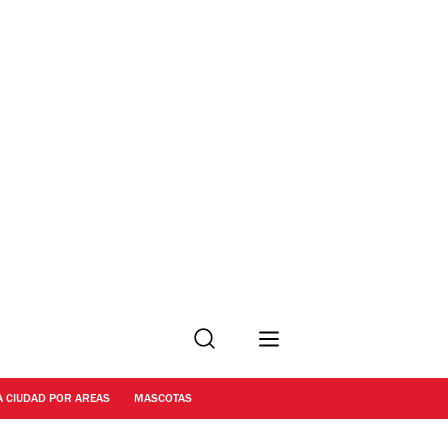
Buscar
A CIUDAD POR AREAS
MASCOTAS