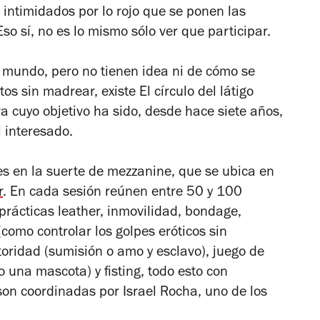
, intimidados por lo rojo que se ponen las
so sí, no es lo mismo sólo ver que participar.
e mundo, pero no tienen idea ni de cómo se
os sin madrear, existe El círculo del látigo
va cuyo objetivo ha sido, desde hace siete años,
l interesado.
 en la suerte de mezzanine, que se ubica en
r
. En cada sesión reúnen entre 50 y 100
 prácticas leather, inmovilidad, bondage,
mo controlar los golpes eróticos sin
utoridad (sumisión o amo y esclavo), juego de
 una mascota) y fisting, todo esto con
son coordinadas por Israel Rocha, uno de los