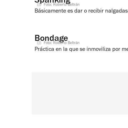
Spanking
Foto: Roberto Beltrán
Básicamente es dar o recibir nalgadas
Bondage
Foto: Roberto Beltrán
Práctica en la que se inmoviliza por 