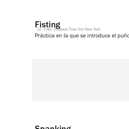
Fisting
Foto: Cortesía Time Out New York
Práctica en la que se introduce el puño