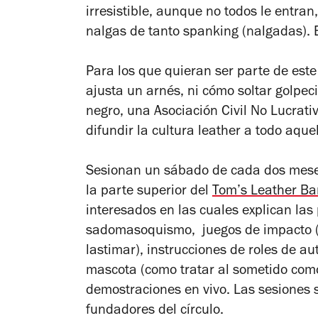
irresistible, aunque no todos le entran
nalgas de tanto spanking (nalgadas). E
Para los que quieran ser parte de est
ajusta un arnés, ni cómo soltar golpecit
negro, una Asociación Civil No Lucrati
difundir la cultura leather a todo aque
Sesionan un sábado de cada dos meses
la parte superior del
Tom’s Leather Ba
interesados en las cuales explican las
sadomasoquismo, juegos de impacto (co
lastimar), instrucciones de roles de a
mascota (como tratar al sometido como
demostraciones en vivo. Las sesiones 
fundadores del círculo.