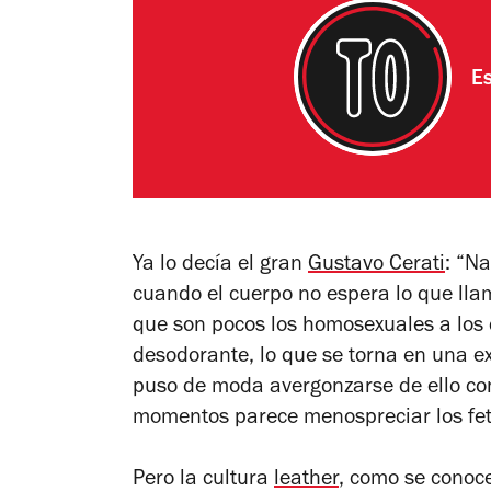
Es
Ya lo decía el gran
Gustavo Cerati
: “N
cuando el cuerpo no espera lo que lla
que son pocos los homosexuales a los q
desodorante, lo que se torna en una e
puso de moda avergonzarse de ello con
momentos parece menospreciar los fet
Pero la cultura
leather
, como se conoc