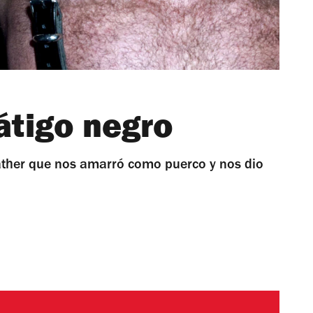
látigo negro
ather que nos amarró como puerco y nos dio